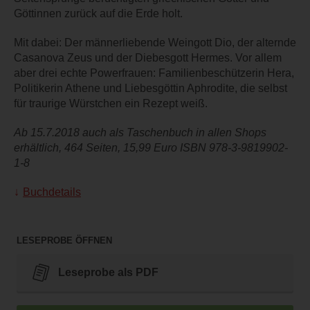
Göttinnen zurück auf die Erde holt.
Mit dabei: Der männerliebende Weingott Dio, der alternde
Casanova Zeus und der Diebesgott Hermes. Vor allem
aber drei echte Powerfrauen: Familienbeschützerin Hera,
Politikerin Athene und Liebesgöttin Aphrodite, die selbst
für traurige Würstchen ein Rezept weiß.
Ab 15.7.2018 auch als Taschenbuch in allen Shops
erhältlich, 464 Seiten, 15,99 Euro ISBN 978-3-9819902-
1-8
Buchdetails
LESEPROBE ÖFFNEN
Leseprobe als PDF