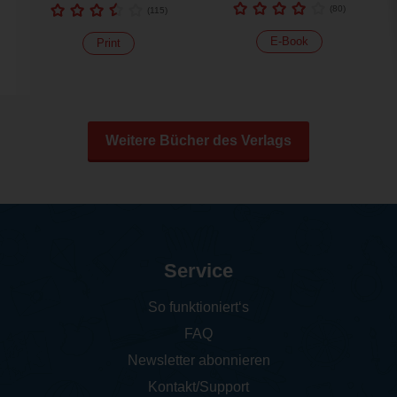
(
80
)
(
115
)
E-Book
Print
Weitere Bücher des Verlags
Service
So funktioniert‘s
FAQ
Newsletter abonnieren
Kontakt/Support