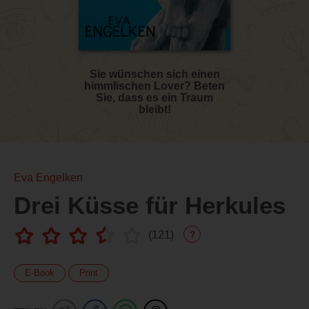
Sie wünschen sich einen
himmlischen Lover? Beten
Sie, dass es ein Traum
bleibt!
Eva Engelken
Drei Küsse für Herkules
(
121
)
?
E-Book
Print