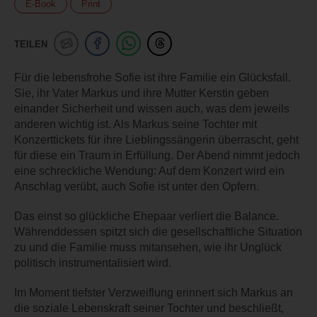
E-Book
Print
TEILEN
Für die lebensfrohe Sofie ist ihre Familie ein Glücksfall.
Sie, ihr Vater Markus und ihre Mutter Kerstin geben
einander Sicherheit und wissen auch, was dem jeweils
anderen wichtig ist. Als Markus seine Tochter mit
Konzerttickets für ihre Lieblingssängerin überrascht, geht
für diese ein Traum in Erfüllung. Der Abend nimmt jedoch
eine schreckliche Wendung: Auf dem Konzert wird ein
Anschlag verübt, auch Sofie ist unter den Opfern.
Das einst so glückliche Ehepaar verliert die Balance.
Währenddessen spitzt sich die gesellschaftliche Situation
zu und die Familie muss mitansehen, wie ihr Unglück
politisch instrumentalisiert wird.
Im Moment tiefster Verzweiflung erinnert sich Markus an
die soziale Lebenskraft seiner Tochter und beschließt,