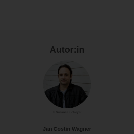
Autor:in
© Susanne Schleyer
Jan Costin Wagner