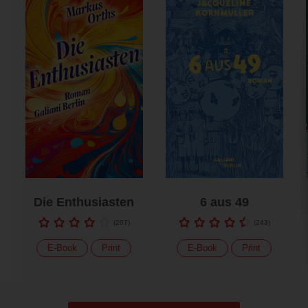
Die Enthusiasten
6 aus 49
(
207
)
(
243
)
E-Book
Print
E-Book
Print