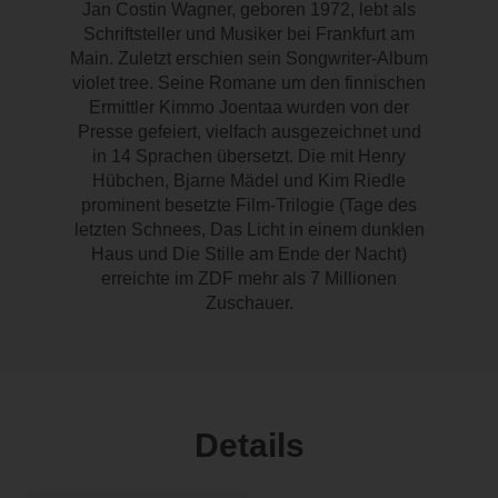
Jan Costin Wagner, geboren 1972, lebt als
Schriftsteller und Musiker bei Frankfurt am
Main. Zuletzt erschien sein Songwriter-Album
violet tree. Seine Romane um den finnischen
Ermittler Kimmo Joentaa wurden von der
Presse gefeiert, vielfach ausgezeichnet und
in 14 Sprachen übersetzt. Die mit Henry
Hübchen, Bjarne Mädel und Kim Riedle
prominent besetzte Film-Trilogie (Tage des
letzten Schnees, Das Licht in einem dunklen
Haus und Die Stille am Ende der Nacht)
erreichte im ZDF mehr als 7 Millionen
Zuschauer.
Details