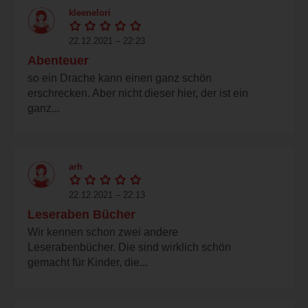
kleenelori
22.12.2021 – 22:23
Abenteuer
so ein Drache kann einen ganz schön
erschrecken. Aber nicht dieser hier, der ist ein
ganz...
arh
22.12.2021 – 22:13
Leseraben Bücher
Wir kennen schon zwei andere
Leserabenbücher. Die sind wirklich schön
gemacht für Kinder, die...