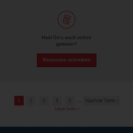
Hast Du's auch schon
gelesen?
Rezension schreiben
1
2
3
4
5
…
Nächste Seite ›
Letzte Seite »