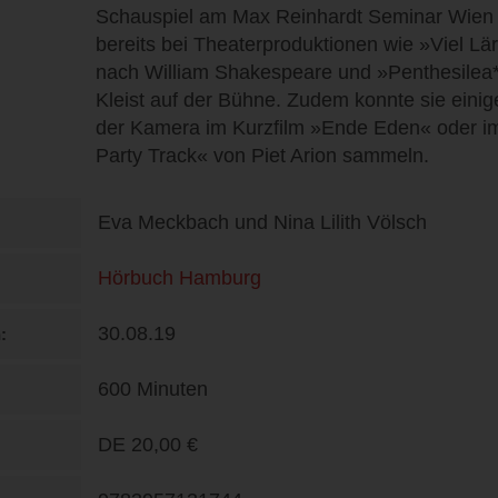
Schauspiel am Max Reinhardt Seminar Wien 
bereits bei Theaterproduktionen wie »Viel Lä
nach William Shakespeare und »Penthesilea*
Kleist auf der Bühne. Zudem konnte sie eini
der Kamera im Kurzfilm »Ende Eden« oder i
Party Track« von Piet Arion sammeln.
Eva Meckbach und Nina Lilith Völsch
Hörbuch Hamburg
30.08.19
n
600 Minuten
DE
20,00 €