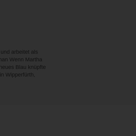
und arbeitet als
oman Wenn Martha
 neues Blau knüpfte
in Wipperfürth,