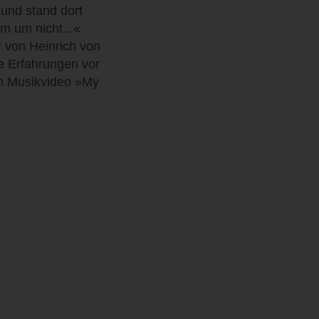
und stand dort
rm um nicht...«
 von Heinrich von
ge Erfahrungen vor
m Musikvideo »My