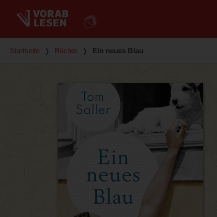
Du bist hier
Startseite
❭
Bücher
❭
Ein neues Blau