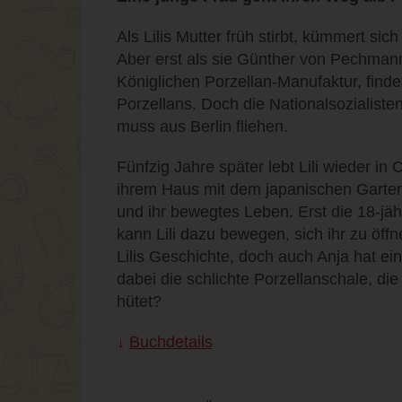
Als Lilis Mutter früh stirbt, kümmert sic
Aber erst als sie Günther von Pechmann
Königlichen Porzellan-Manufaktur, finde
Porzellans. Doch die Nationalsozialist
muss aus Berlin fliehen.
Fünfzig Jahre später lebt Lili wieder in
ihrem Haus mit dem japanischen Garten. 
und ihr bewegtes Leben. Erst die 18-jäh
kann Lili dazu bewegen, sich ihr zu öffne
Lilis Geschichte, doch auch Anja hat ei
dabei die schlichte Porzellanschale, die
hütet?
Buchdetails