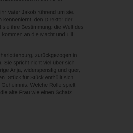
h ihr Vater Jakob rührend um sie.
 kennenlernt, den Direktor der
t sie ihre Bestimmung: die Welt des
en kommen an die Macht und Lili
 Charlottenburg, zurückgezogen in
Sie spricht nicht viel über sich
rige Anja, widerspenstig und quer,
n. Stück für Stück enthüllt sich
n Geheimnis. Welche Rolle spielt
 die alte Frau wie einen Schatz