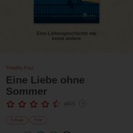
Eine Liebesgeschichte wie
keine andere
Timothy Paul
Eine Liebe ohne
Sommer
(
447
)
?
E-Book
Print