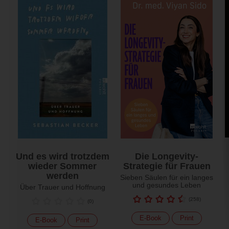
Und es wird trotzdem
Die Longevity-
wieder Sommer
Strategie für Frauen
werden
Sieben Säulen für ein langes
und gesundes Leben
Über Trauer und Hoffnung
(
258
)
(
0
)
E-Book
Print
E-Book
Print