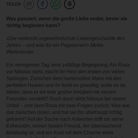
TEILEN
Was passiert, wenn die große Liebe endet, bevor sie
richtig beginnen kann?
«Die vielleicht ungewöhnlichste Liebesgeschichte des
Jahres – und was für ein Pageturner!» Meike
Werkmeister
Ein verregneter Tag, eine zufällige Begegnung: Als Rosa
vor Nikolas steht, macht ihr Herz den ersten von vielen
Sprüngen. Zwischen dem humorvollen Mann mit den
perfekten Haaren und ihr funkt es gewaltig; sollte es da
stören, dass er sie trotz großer Innigkeit nie seinen
Freunden vorstellt? Doch dann stirbt Nikolas bei einem
Unfall – und lässt Rosa mit zwei Fragen zurück: Was war
das zwischen ihnen, und hat sie ihn überhaupt richtig
gekannt? Auf der Suche nach Antworten trifft sie seine
Exfreundin, seinen besten Freund, der überraschend
feindselig ist, und ein Kind mit dem Charme einer