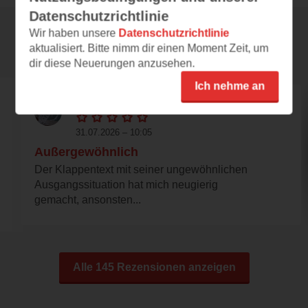
Datenschutzrichtlinie
Wir haben unsere
Datenschutzrichtlinie
Rezensionen
aktualisiert. Bitte nimm dir einen Moment Zeit, um
dir diese Neuerungen anzusehen.
Ich nehme an
regenprinz
31.07.2026 – 10:05
Außergewöhnlich
Der Klappentext mit seiner ungewöhnlichen
Ausgangssituation hat mich neugierig
gemacht, ansonsten...
Alle 145 Rezensionen anzeigen