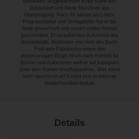
Westfalen, aufgewachsen in der Nähe von
Düsseldorf und heute Münchner aus
Überzeugung. Nach 30 Jahren als Lektor,
Programmleiter und Verlagsleiter hat er die
Seite gewechselt und seinen ersten Roman
geschrieben. Er ist außerdem Kolumnist des
Börsenblatts, Moderator und Host des Buch-
Podcasts Rababumm sowie des
gleichnamigen Blogs. Noch mehr Konfetti für
Bücher und Autor:innen wirft er auf Instagram
unter dem Namen timothypaulmuc. Was sonst
noch spannend ist? Findet sich im Internet:
sonderhuesken-text.de
Details