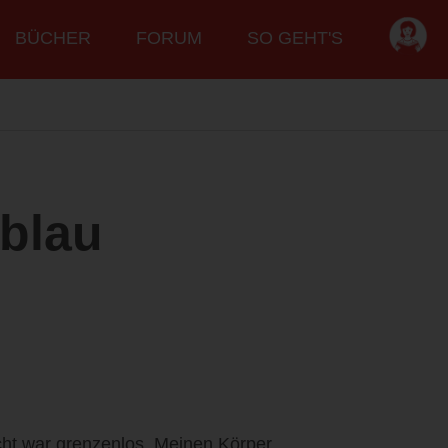
BÜCHER
FORUM
SO GEHT'S
blau
ht war grenzenlos. Meinen Körper