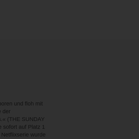
ren und floh mit
e der
nds.« (THE SUNDAY
sofort auf Platz 1
 Netflixserie wurde