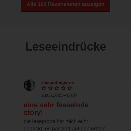
Alle 162 Rezensionen anzeigen
Leseeindrücke
sleepinthegvrdn
23.06.2025 – 00:47
eine sehr fesselnde
story!
die leseprobe hat mich echt
gepackt. es passiert auf den ersten