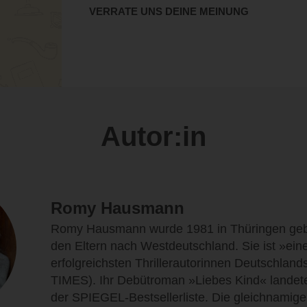
VERRATE UNS DEINE MEINUNG
Autor:in
Romy Hausmann
Romy Hausmann wurde 1981 in Thüringen gebo
den Eltern nach Westdeutschland. Sie ist »ein
erfolgreichsten Thrillerautorinnen Deutschla
TIMES). Ihr Debütroman »Liebes Kind« landete 
der SPIEGEL-Bestsellerliste. Die gleichnamige