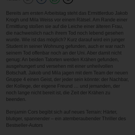
Bereits am ersten Arbeitstag steht das Ermittlerduo Jakob
Krogh und Mila Weiss vor einem Rätsel. Am Rande einer
Ermittlung stoßen sie auf die Leiche einer älteren Frau,
die nachweislich nach ihrem Tod noch lebend gesehen
wurde. Wie ist das möglich? Kurz darauf wird ein junger
Student in seiner Wohnung gefunden, auch er war nach
seinem Tod offenbar noch an der Uni. Aber damit nicht
genug: An beiden Tatorten werden Krähen gefunden,
ausgehungert und versehen mit einer unheilvollen
Botschaft. Jakob und Mila jagen mit dem Team der neuen
Gruppe 4 einen Geist, der jeder sein könnte: der Nachbar,
der Kollege, der eigene Freund … und jemanden, der
noch lange nicht bereit ist, die Zeit der Krähen zu
beenden.
Benjamin Cors begibt sich auf neues Terrain: Härter,
blutiger, spannender – ein atemberaubender Thriller des
Bestseller-Autors