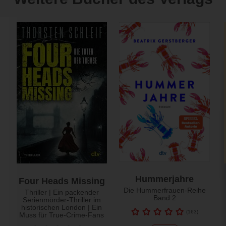
Hummerjahre
Four Heads Missing
Die Hummerfrauen-Reihe
Thriller | Ein packender
Band 2
Serienmörder-Thriller im
historischen London | Ein
(
163
)
Muss für True-Crime-Fans