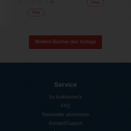
(
0
)
Print
Print
Weitere Bücher des Verlags
Service
So funktioniert‘s
FAQ
Newsletter abonnieren
Kontakt/Support