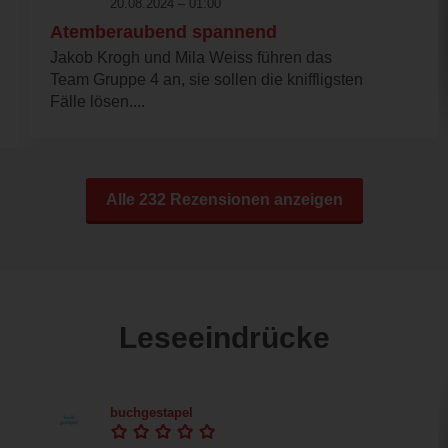
20.08.2024 – 01:00
Atemberaubend spannend
Jakob Krogh und Mila Weiss führen das
Team Gruppe 4 an, sie sollen die kniffligsten
Fälle lösen....
Alle 232 Rezensionen anzeigen
Leseeindrücke
buchgestapel