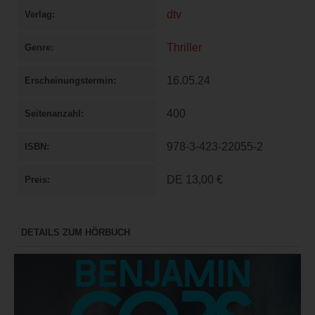
dtv
Verlag
Thriller
Genre
16.05.24
Erscheinungstermin
400
Seitenanzahl
978-3-423-22055-2
ISBN
DE
13,00 €
Preis
DETAILS ZUM HÖRBUCH