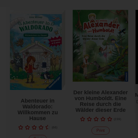
Der kleine Alexander
von Humboldt. Eine
Abenteuer in
Reise durch die
Waldorado:
Wälder dieser Erde
Willkommen zu
Hause
(
239
)
(
66
)
Print