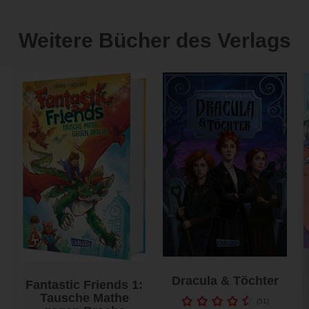
Weitere Bücher des Verlags
Dracula & Töchter
Fantastic Friends 1:
Tausche Mathe
(
51
)