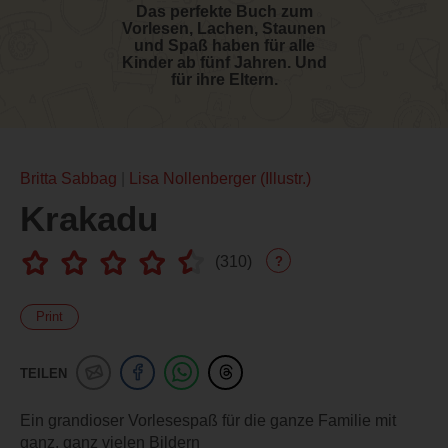
Das perfekte Buch zum
Vorlesen, Lachen, Staunen
und Spaß haben für alle
Kinder ab fünf Jahren. Und
für ihre Eltern.
Britta Sabbag
Lisa Nollenberger (Illustr.)
Krakadu
(
310
)
?
Print
TEILEN
Ein grandioser Vorlesespaß für die ganze Familie mit
ganz, ganz vielen Bildern