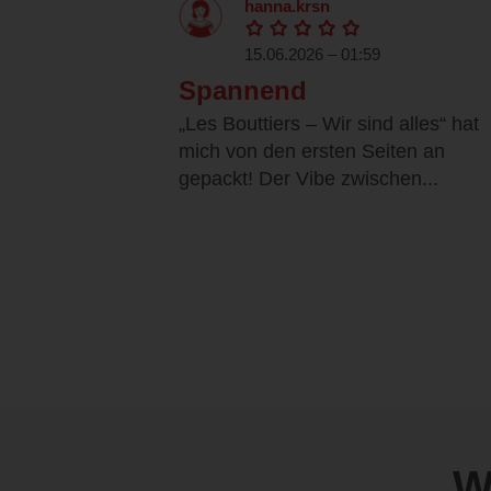
hanna.krsn
15.06.2026 – 01:59
Spannend
„Les Bouttiers – Wir sind alles“ hat
mich von den ersten Seiten an
gepackt! Der Vibe zwischen...
W