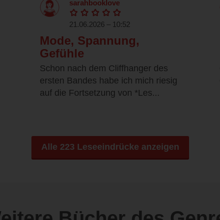
sarahbooklove
21.06.2026 – 10:52
Mode, Spannung,
Gefühle
Schon nach dem Cliffhanger des
ersten Bandes habe ich mich riesig
auf die Fortsetzung von *Les...
Alle 223 Leseeindrücke anzeigen
eitere Bücher des Genr