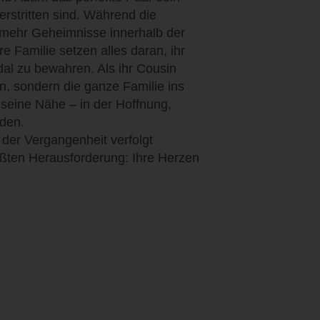
zerstritten sind. Während die
r mehr Geheimnisse innerhalb der
re Familie setzen alles daran, ihr
l zu bewahren. Als ihr Cousin
hn, sondern die ganze Familie ins
 seine Nähe – in der Hoffnung,
nden.
der Vergangenheit verfolgt
rößten Herausforderung: Ihre Herzen