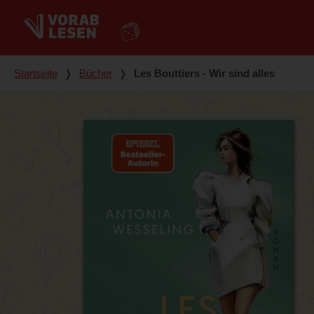
Du bist hier
Startseite
❭
Bücher
❭
Les Bouttiers - Wir sind alles