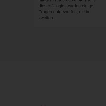
Mit dem Ende des ersten Teils
dieser Dilogie, wurden einige
Fragen aufgeworfen, die im
zweiten...