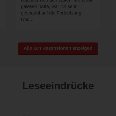
Nachdem ich den ersten Teil schon
gelesen hatte, war ich sehr
gespannt auf die Fortsetzung.
Und...
Alle 104 Rezensionen anzeigen
Leseeindrücke