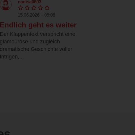
nadisa0603
15.06.2026 – 09:08
Endlich geht es weiter
Der Klappentext verspricht eine
glamouröse und zugleich
dramatische Geschichte voller
Intrigen,...
es