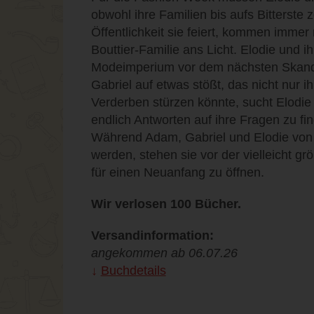
obwohl ihre Familien bis aufs Bitterste 
Öffentlichkeit sie feiert, kommen imme
Bouttier-Familie ans Licht. Elodie und ih
Modeimperium vor dem nächsten Skanda
Gabriel auf etwas stößt, das nicht nur i
Verderben stürzen könnte, sucht Elodie
endlich Antworten auf ihre Fragen zu fi
Während Adam, Gabriel und Elodie von 
werden, stehen sie vor der vielleicht g
für einen Neuanfang zu öffnen.
Wir verlosen 100 Bücher.
Versandinformation:
angekommen ab 06.07.26
Buchdetails