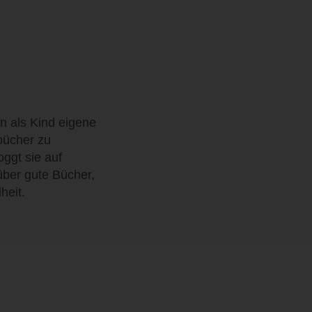
n als Kind eigene
bücher zu
oggt sie auf
ber gute Bücher,
heit.