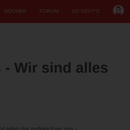
BÜCHER
FORUM
SO GEHT'S
 - Wir sind alles
d Adam das perfekte Paar sein –