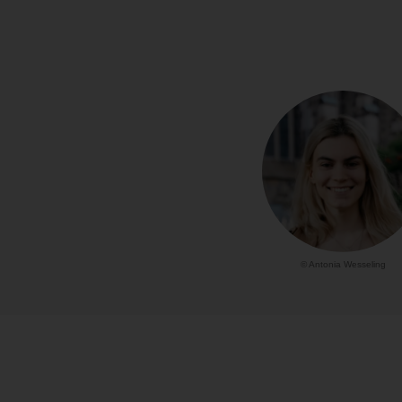
© Antonia Wesseling