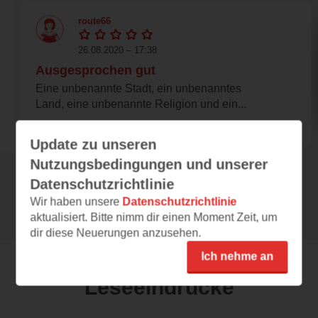
route66
26.08.2020 – 17:38
Ausgesprochen gut
Eine unbenannte Stadt, ein unbenanntes
Land, eine unbenannte Religion und ein...
Update zu unseren
Nutzungsbedingungen und unserer
Datenschutzrichtlinie
Alle 155 Rezensionen anzeigen
Wir haben unsere
Datenschutzrichtlinie
aktualisiert. Bitte nimm dir einen Moment Zeit, um
dir diese Neuerungen anzusehen.
Ich nehme an
Leseeindrücke