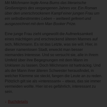
Mit Milchmann legte Anna Burns das literarische
Großereignis des vergangenen Jahres vor. Ein Roman
über den unerschrockenen Kampf einer jungen Frau um
ein selbstbestimmtes Leben – weltweit gefeiert und
ausgezeichnet mit dem Man Booker Prize.
Eine junge Frau zieht ungewollt die Aufmerksamkeit
eines mächtigen und erschreckend älteren Mannes auf
sich, Milchmann. Es ist das Letzte, was sie will. Hier, in
dieser namenlosen Stadt, erweckt man besser
niemandes Interesse. Und so versucht sie, alle in ihrem
Umfeld über ihre Begegnungen mit dem Mann im
Unklaren zu lassen. Doch Milchmann ist hartnäckig. Und
als der Mann ihrer älteren Schwester herausfindet, in
welcher Klemme sie steckt, fangen die Leute an zu reden.
Plötzlich gilt sie als »interessant« – etwas, das sie immer
vermeiden wollte. Hier ist es gefährlich, interessant zu
sein.
Buchdetails