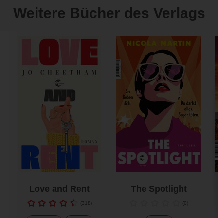
Weitere Bücher des Verlags
Love and Rent
The Spotlight
(
318
)
(
0
)