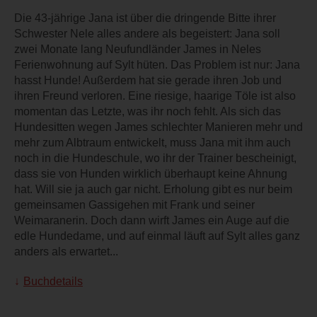
Die 43-jährige Jana ist über die dringende Bitte ihrer
Schwester Nele alles andere als begeistert: Jana soll
zwei Monate lang Neufundländer James in Neles
Ferienwohnung auf Sylt hüten. Das Problem ist nur: Jana
hasst Hunde! Außerdem hat sie gerade ihren Job und
ihren Freund verloren. Eine riesige, haarige Töle ist also
momentan das Letzte, was ihr noch fehlt. Als sich das
Hundesitten wegen James schlechter Manieren mehr und
mehr zum Albtraum entwickelt, muss Jana mit ihm auch
noch in die Hundeschule, wo ihr der Trainer bescheinigt,
dass sie von Hunden wirklich überhaupt keine Ahnung
hat. Will sie ja auch gar nicht. Erholung gibt es nur beim
gemeinsamen Gassigehen mit Frank und seiner
Weimaranerin. Doch dann wirft James ein Auge auf die
edle Hundedame, und auf einmal läuft auf Sylt alles ganz
anders als erwartet...
Buchdetails