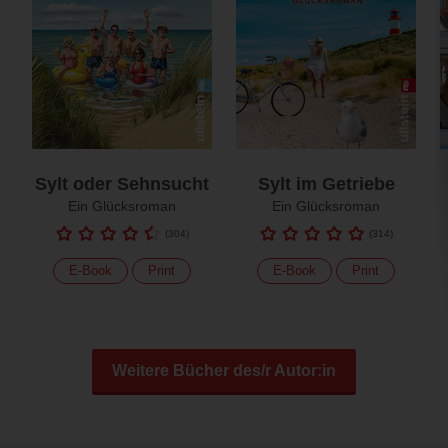
Sylt oder Sehnsucht
Sylt im Getriebe
Ein Glücksroman
Ein Glücksroman
(
304
)
(
314
)
E-Book
Print
E-Book
Print
Weitere Bücher des/r Autor:in