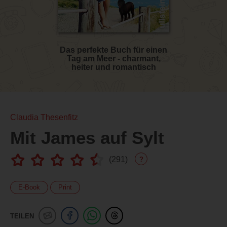
Das perfekte Buch für einen
Tag am Meer - charmant,
heiter und romantisch
Claudia Thesenfitz
Mit James auf Sylt
(
291
)
?
E-Book
Print
TEILEN