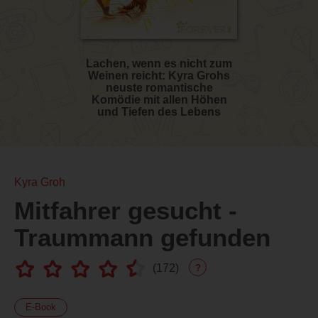
Lachen, wenn es nicht zum
Weinen reicht: Kyra Grohs
neuste romantische
Komödie mit allen Höhen
und Tiefen des Lebens
Kyra Groh
Mitfahrer gesucht -
Traummann gefunden
(
172
)
?
E-Book