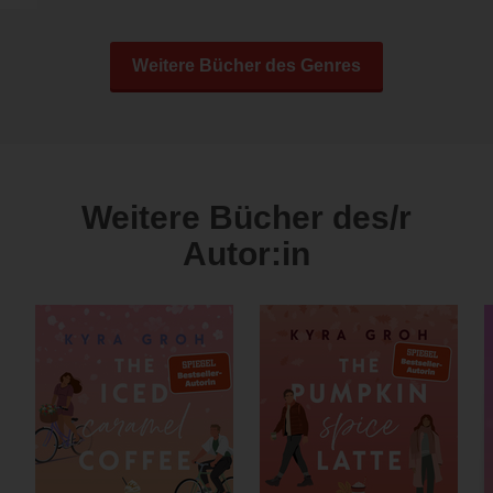
Weitere Bücher des Genres
Weitere Bücher des/r
Autor:in