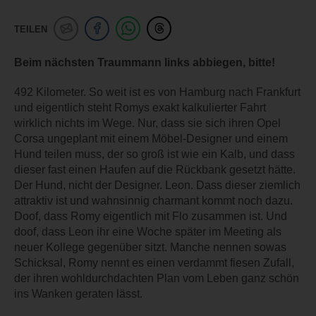
TEILEN
Beim nächsten Traummann links abbiegen, bitte!
492 Kilometer. So weit ist es von Hamburg nach Frankfurt
und eigentlich steht Romys exakt kalkulierter Fahrt
wirklich nichts im Wege. Nur, dass sie sich ihren Opel
Corsa ungeplant mit einem Möbel-Designer und einem
Hund teilen muss, der so groß ist wie ein Kalb, und dass
dieser fast einen Haufen auf die Rückbank gesetzt hätte.
Der Hund, nicht der Designer. Leon. Dass dieser ziemlich
attraktiv ist und wahnsinnig charmant kommt noch dazu.
Doof, dass Romy eigentlich mit Flo zusammen ist. Und
doof, dass Leon ihr eine Woche später im Meeting als
neuer Kollege gegenüber sitzt. Manche nennen sowas
Schicksal, Romy nennt es einen verdammt fiesen Zufall,
der ihren wohldurchdachten Plan vom Leben ganz schön
ins Wanken geraten lässt.