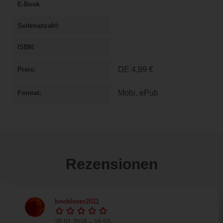
E-Book
Seitenanzahl
ISBN
DE
4,99 €
Preis
Mobi, ePub
Format
Rezensionen
booklover2011
28.01.2018 – 18:53