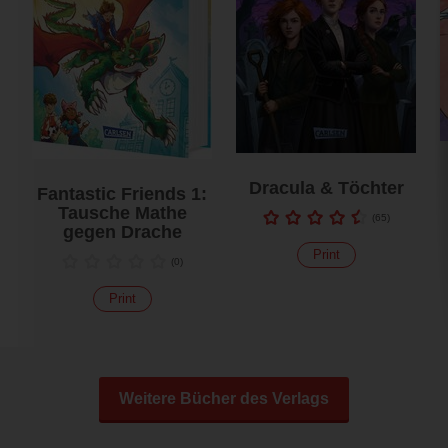
Dracula & Töchter
Fantastic Friends 1:
Tausche Mathe
(
65
)
gegen Drache
Print
(
0
)
Print
Weitere Bücher des Verlags