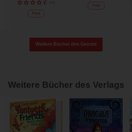
(
75
)
Print
Print
Weitere Bücher des Genres
Weitere Bücher des Verlags