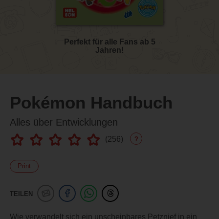
Perfekt für alle Fans ab 5
Jahren!
Pokémon Handbuch
Alles über Entwicklungen
(
256
)
?
Print
TEILEN
Wie verwandelt sich ein unscheinbares Petznief in ein