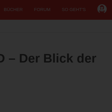
BÜCHER
FORUM
SO GEHT'S
– Der Blick der