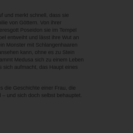
 und merkt schnell, dass sie
ilie von Göttern. Von ihrer
resgott Poseidon sie im Tempel
el entweiht und lässt ihre Wut an
ein Monster mit Schlangenhaaren
ansehen kann, ohne es zu Stein
rdammt Medusa sich zu einem Leben
us sich aufmacht, das Haupt eines
s die Geschichte einer Frau, die
– und sich doch selbst behauptet.