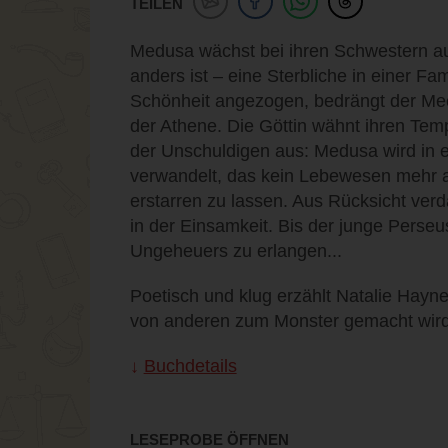
TEILEN
Medusa wächst bei ihren Schwestern auf
anders ist – eine Sterbliche in einer Fam
Schönheit angezogen, bedrängt der Mee
der Athene. Die Göttin wähnt ihren Temp
der Unschuldigen aus: Medusa wird in 
verwandelt, das kein Lebewesen mehr 
erstarren zu lassen. Aus Rücksicht ve
in der Einsamkeit. Bis der junge Perse
Ungeheuers zu erlangen...
Poetisch und klug erzählt Natalie Hayne
von anderen zum Monster gemacht wird 
Buchdetails
LESEPROBE ÖFFNEN