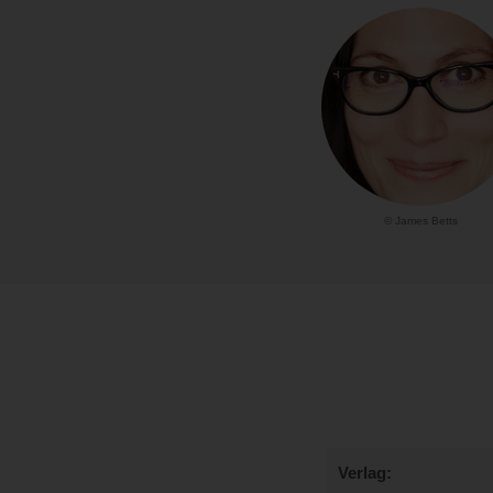
© James Betts
Verlag