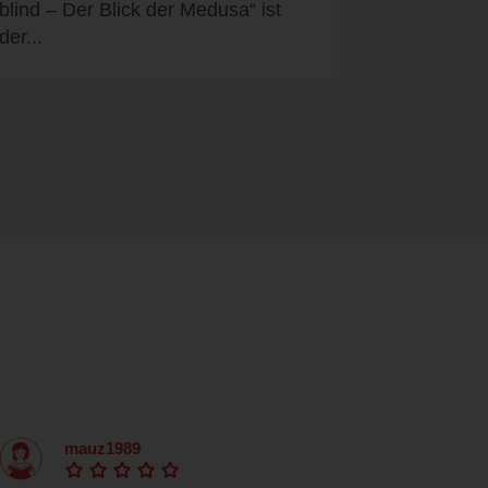
blind – Der Blick der Medusa“ ist
der...
mauz1989