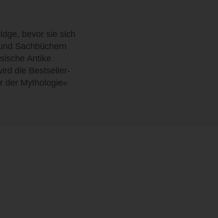
idge, bevor sie sich
 und Sachbüchern
sische Antike
rd die Bestseller-
r der Mythologie«