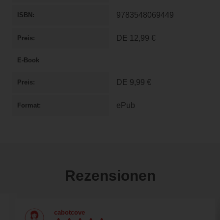
9783548069449
ISBN
DE
12,99 €
Preis
E-Book
DE
9,99 €
Preis
ePub
Format
Rezensionen
cabotcove