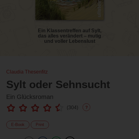
Ein Klassentreffen auf Sylt,
das alles verändert – mutig
und voller Lebenslust
Claudia Thesenfitz
Sylt oder Sehnsucht
Ein Glücksroman
(
304
)
?
E-Book
Print