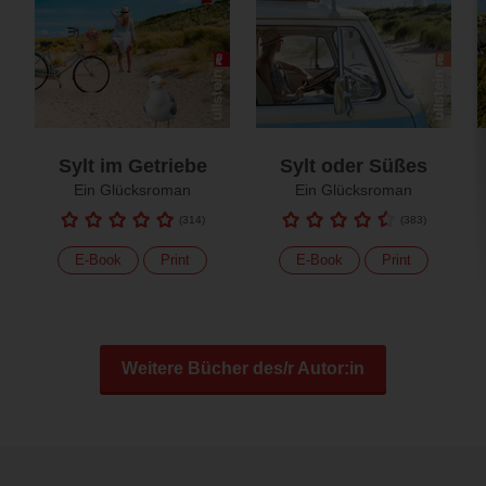
Sylt im Getriebe
Sylt oder Süßes
Ein Glücksroman
Ein Glücksroman
(
314
)
(
383
)
E-Book
Print
E-Book
Print
Weitere Bücher des/r Autor:in