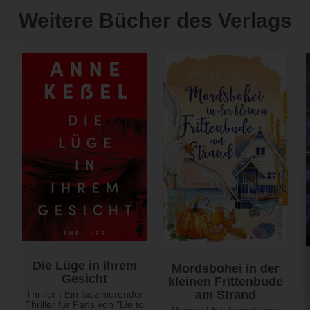
Weitere Bücher des Verlags
Die Lüge in ihrem
Mordsbohei in der
Gesicht
kleinen Frittenbude
am Strand
Thriller | Ein faszinierender
Thriller für Fans von "Lie to
Roman | Ein herbstlicher