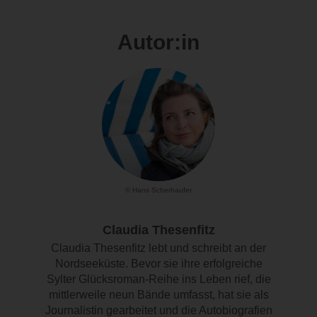
Autor:in
© Hans Scherhaufer
Claudia Thesenfitz
Claudia Thesenfitz lebt und schreibt an der
Nordseeküste. Bevor sie ihre erfolgreiche
Sylter Glücksroman-Reihe ins Leben rief, die
mittlerweile neun Bände umfasst, hat sie als
Journalistin gearbeitet und die Autobiografien