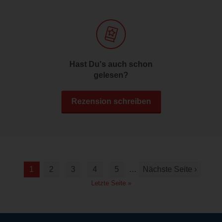
Hast Du's auch schon
gelesen?
Rezension schreiben
1
2
3
4
5
…
Nächste Seite ›
Letzte Seite »