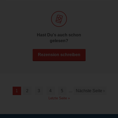
Hast Du's auch schon
gelesen?
Rezension schreiben
1
2
3
4
5
…
Nächste Seite ›
Letzte Seite »