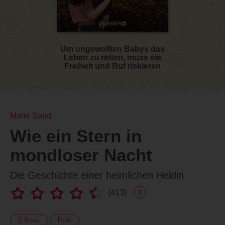
Um ungewollten Babys das
Leben zu retten, muss sie
Freiheit und Ruf riskieren
Marie Sand
Wie ein Stern in
mondloser Nacht
Die Geschichte einer heimlichen Heldin
(
413
)
?
E-Book
Print