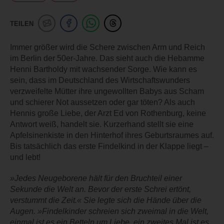
TEILEN
Immer größer wird die Schere zwischen Arm und Reich
im Berlin der 50er-Jahre. Das sieht auch die Hebamme
Henni Bartholdy mit wachsender Sorge. Wie kann es
sein, dass im Deutschland des Wirtschaftswunders
verzweifelte Mütter ihre ungewollten Babys aus Scham
und schierer Not aussetzen oder gar töten? Als auch
Hennis große Liebe, der Arzt Ed von Rothenburg, keine
Antwort weiß, handelt sie. Kurzerhand stellt sie eine
Apfelsinenkiste in den Hinterhof ihres Geburtsraumes auf.
Bis tatsächlich das erste Findelkind in der Klappe liegt –
und lebt!
»Jedes Neugeborene hält für den Bruchteil einer
Sekunde die Welt an. Bevor der erste Schrei ertönt,
verstummt die Zeit.« Sie legte sich die Hände über die
Augen. »Findelkinder schreien sich zweimal in die Welt,
einmal ist es ein Betteln um Liebe, ein zweites Mal ist es