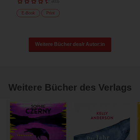
(
422
)
E-Book
Print
Weitere Bücher des/r Autor:in
Weitere Bücher des Verlags