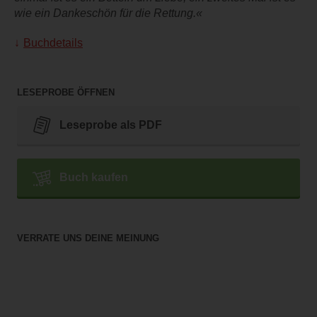
wie ein Dankeschön für die Rettung.«
Buchdetails
LESEPROBE ÖFFNEN
Leseprobe als PDF
Buch kaufen
VERRATE UNS DEINE MEINUNG