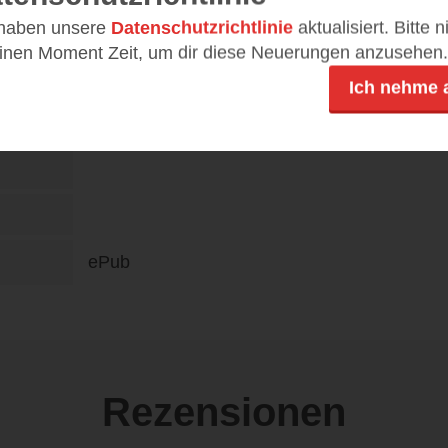
978-3-446-26640-7
 haben unsere
Datenschutzrichtlinie
aktualisiert. Bitte 
einen Moment Zeit, um dir diese Neuerungen anzusehen.
DE
18,00 €
Ich nehme 
ePub
Rezensionen