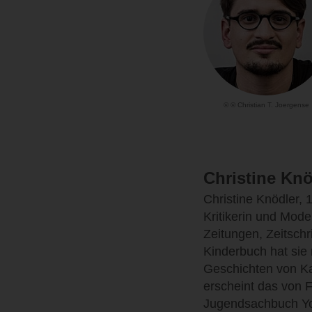
© © Christian T. Joergense
Christine Knö
Christine Knödler, 1
Kritikerin und Moder
Zeitungen, Zeitsch
Kinderbuch hat sie
Geschichten von K
erscheint das von Fe
Jugendsachbuch You