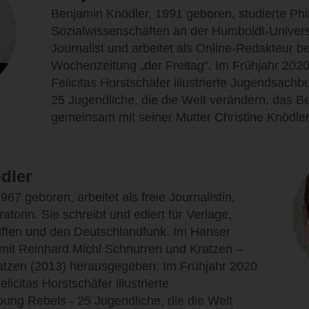
Benjamin Knödler, 1991 geboren, studierte Ph
Sozialwissenschaften an der Humboldt-Universit
Journalist und arbeitet als Online-Redakteur be
Wochenzeitung „der Freitag“. Im Frühjahr 2020
Felicitas Horstschäfer illustrierte Jugendsach
25 Jugendliche, die die Welt verändern, das B
gemeinsam mit seiner Mutter Christine Knödler
dler
967 geboren, arbeitet als freie Journalistin,
atorin. Sie schreibt und ediert für Verlage,
riften und den Deutschlandfunk. Im Hanser
 mit Reinhard Michl Schnurren und Kratzen –
atzen (2013) herausgegeben. Im Frühjahr 2020
licitas Horstschäfer illustrierte
ng Rebels - 25 Jugendliche, die die Welt