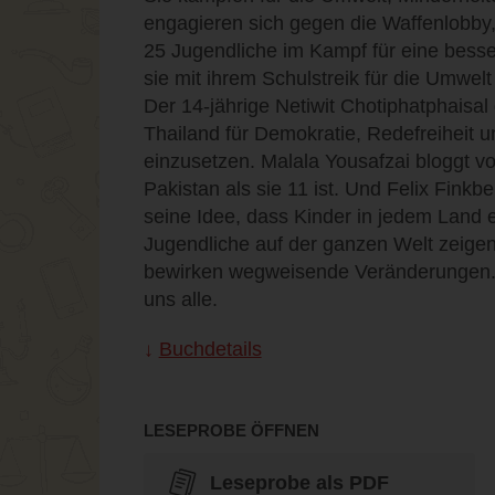
engagieren sich gegen die Waffenlobby,
25 Jugendliche im Kampf für eine besser
sie mit ihrem Schulstreik für die Umwelt
Der 14-jährige Netiwit Chotiphatphaisal 
Thailand für Demokratie, Redefreiheit 
einzusetzen. Malala Yousafzai bloggt v
Pakistan als sie 11 ist. Und Felix Finkbe
seine Idee, dass Kinder in jedem Land e
Jugendliche auf der ganzen Welt zeige
bewirken wegweisende Veränderungen. Ih
uns alle.
Buchdetails
LESEPROBE ÖFFNEN
Leseprobe als PDF