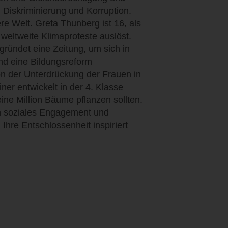
 Diskriminierung und Korruption.
e Welt. Greta Thunberg ist 16, als
 weltweite Klimaproteste auslöst.
gründet eine Zeitung, um sich in
und eine Bildungsreform
on der Unterdrückung der Frauen in
iner entwickelt in der 4. Klasse
ine Million Bäume pflanzen sollten.
n soziales Engagement und
re Entschlossenheit inspiriert