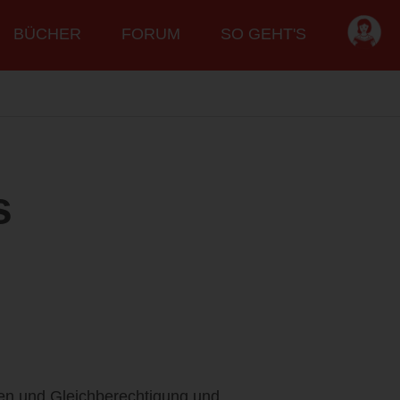
BÜCHER
FORUM
SO GEHT'S
s
ten und Gleichberechtigung und