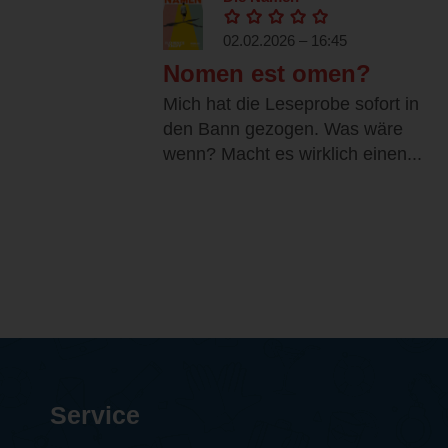
02.02.2026 – 16:45
Nomen est omen?
Mich hat die Leseprobe sofort in
den Bann gezogen. Was wäre
wenn? Macht es wirklich einen...
Service