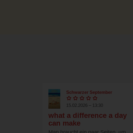
Schwarzer September
15.02.2026 – 13:30
what a difference a day
can make
Man braucht ein paar Seiten, um