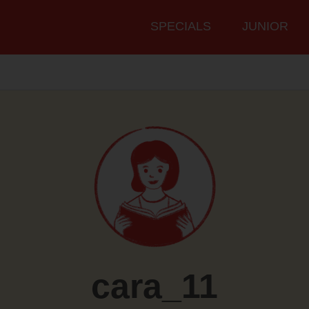
Hauptmenü
SPECIALS
JUNIOR
cara_11