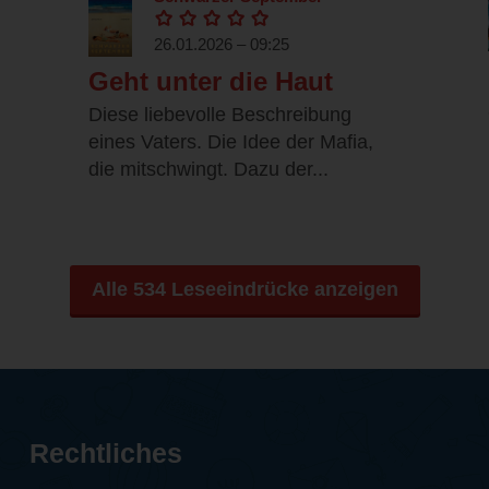
26.01.2026 – 09:25
Geht unter die Haut
Diese liebevolle Beschreibung
eines Vaters. Die Idee der Mafia,
die mitschwingt. Dazu der...
Alle 534 Leseeindrücke anzeigen
Rechtliches