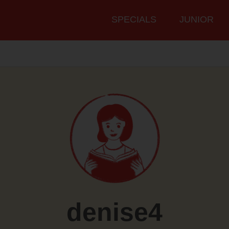
Hauptmenü
SPECIALS
JUNIOR
denise4