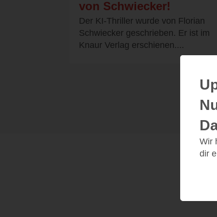
von Schwiecker!
Der KI-Thriller wurde von Florian
Schwiecker geschrieben. Er ist im
Knaur Verlag erschienen....
Up
Nu
Da
Wir
dir 