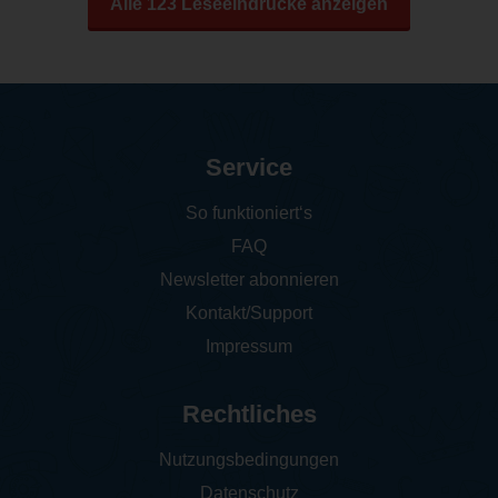
Alle 123 Leseeindrücke anzeigen
Service
So funktioniert‘s
FAQ
Newsletter abonnieren
Kontakt/Support
Impressum
Rechtliches
Nutzungsbedingungen
Datenschutz