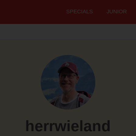
Hauptmenü
SPECIALS
JUNIOR
herrwieland