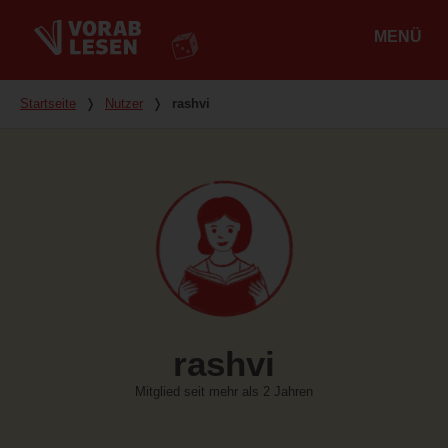
MENÜ
Hauptmenü
Du bist hier
Startseite
❭
Nutzer
❭
rashvi
rashvi
Mitglied seit mehr als 2 Jahren