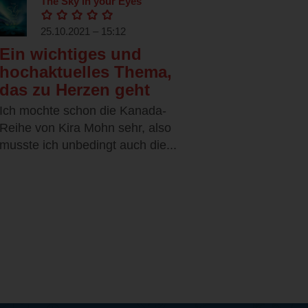
The Sky in your Eyes
25.10.2021 – 15:12
Ein wichtiges und
hochaktuelles Thema,
das zu Herzen geht
Ich mochte schon die Kanada-
Reihe von Kira Mohn sehr, also
musste ich unbedingt auch die...