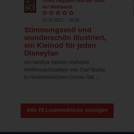
Onkel Dagobert und der Geist
der Weihnacht
31.10.2021 – 16:20
Stimmungsvoll und
wunderschön illustriert,
ein Kleinod für jeden
Disneyfan
Ich besitze bereits mehrere
Weihnsachtsalben von Carl Barks
in herkömmlichem Comic-Stil,...
Alle 78 Leseeindrücke anzeigen