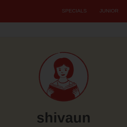
Hauptmenü
SPECIALS
JUNIOR
shivaun