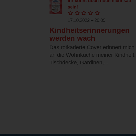
Ihr könnt doch noch nicht satt
sein!
17.10.2022 – 20:09
Kindheitserinnerungen
werden wach
Das rotkarierte Cover erinnert mich
an die Wohnküche meiner Kindheit.
Tischdecke, Gardinen,...