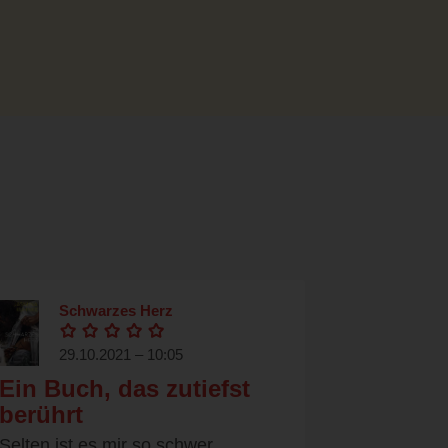
Schwarzes Herz
29.10.2021 – 10:05
Ein Buch, das zutiefst
berührt
Selten ist es mir so schwer