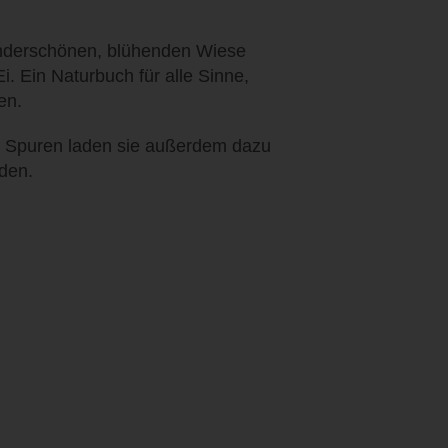
wunderschönen, blühenden Wiese
. Ein Naturbuch für alle Sinne,
en.
d Spuren laden sie außerdem dazu
den.