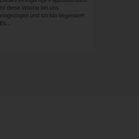
Dieses einzigartige Pappbilderbuch
ist diese Woche bei uns
eingezogen und ich bin begeistert!
Es...