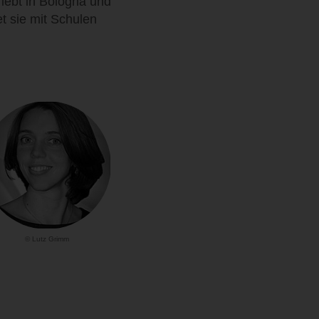
e lebt in Bologna und
et sie mit Schulen
© Lutz Grimm