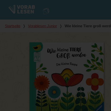
Du bist hier
Startseite
❭
Vorablesen Junior
❭
Wie kleine Tiere groß werd