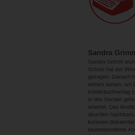
Sandra Grim
Sandra Grimm wurd
Schule hat der Wind
gezogen. Danach ha
wehen lassen, um 
Kinderbuchverlag z
in den Norden geho
arbeitet. Das ländl
skurrilen Nachbarn
kuriosen Bekannten
tausendundeine An