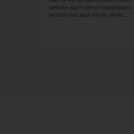
Was für ein wunderschönes Cover
welches durch seine Farbauswahl
besticht und auch Kinder direkt...