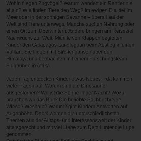
Wohin fliegen Zugvögel? Warum wandert ein Rentier nie
allein? Wie finden Tiere den Weg? Im ewigen Eis, tief im
Meer oder in der sonnigen Savanne – überall auf der
Welt sind Tiere unterwegs. Manche suchen Nahrung oder
einen Ort zum Überwintern. Andere bringen am Reiseziel
Nachwuchs zur Welt. Mithilfe von Klappen begleiten
Kinder den Galapagos-Landleguan beim Abstieg in einen
Vulkan. Sie fliegen mit Streifengänsen über den
Himalaya und beobachten mit einem Forschungsteam
Flughunde in Afrika.
Jeden Tag entdecken Kinder etwas Neues – da kommen
viele Fragen auf. Warum sind die Dinosaurier
ausgestorben? Wo ist die Sonne in der Nacht? Wozu
brauchen wir das Blut? Die beliebte Sachbuchreihe
Wieso? Weshalb? Warum? gibt Kindern Antworten auf
Augenhöhe. Dabei werden die unterschiedlichsten
Themen aus der Alltags- und Interessenswelt der Kinder
altersgerecht und mit viel Liebe zum Detail unter die Lupe
genommen.