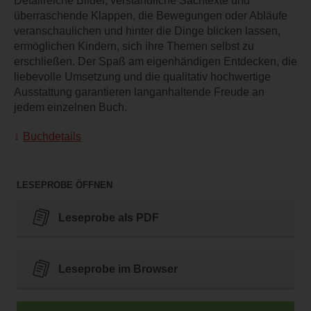
Detailreiche Bilder, verständliche Sachtexte und
überraschende Klappen, die Bewegungen oder Abläufe
veranschaulichen und hinter die Dinge blicken lassen,
ermöglichen Kindern, sich ihre Themen selbst zu
erschließen. Der Spaß am eigenhändigen Entdecken, die
liebevolle Umsetzung und die qualitativ hochwertige
Ausstattung garantieren langanhaltende Freude an
jedem einzelnen Buch.
Buchdetails
LESEPROBE ÖFFNEN
Leseprobe als PDF
Leseprobe im Browser