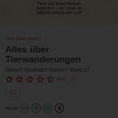
Tiere auf ihren Reisen
begleiten – an Land, im
Wasser und in der Luft
Anne Ebert (Illustr.)
Alles über
Tierwanderungen
Wieso? Weshalb? Warum? Band 37
(
421
)
?
Print
TEILEN