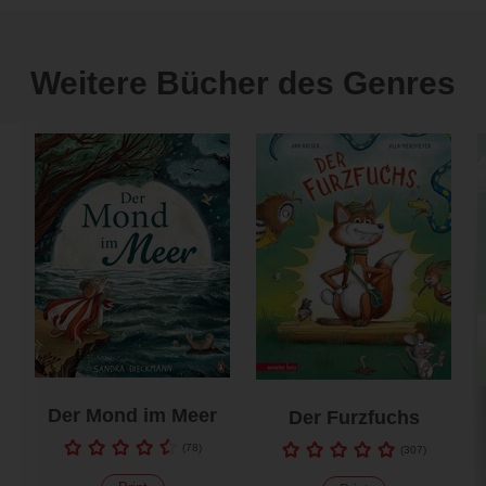
Weitere Bücher des Genres
Der Mond im Meer
Der Furzfuchs
(
78
)
(
307
)