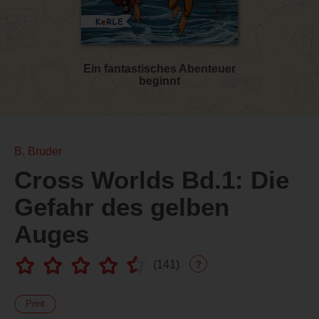
Ein fantastisches Abenteuer
beginnt
B. Bruder
Cross Worlds Bd.1: Die
Gefahr des gelben
Auges
(
141
)
?
Print