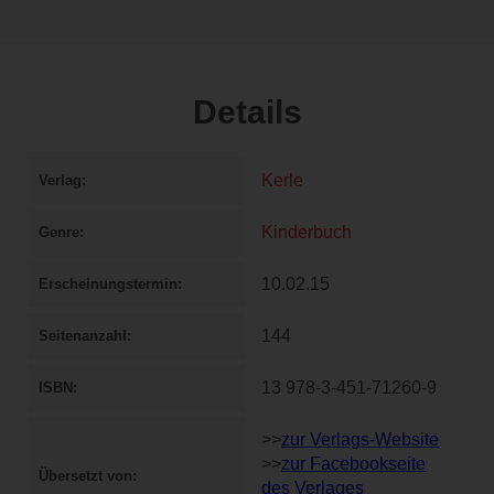
Details
Kerle
Verlag
Kinderbuch
Genre
10.02.15
Erscheinungstermin
144
Seitenanzahl
13 978-3-451-71260-9
ISBN
>>
zur Verlags-Website
>>
zur F
acebookseite
Übersetzt von
des Verlages