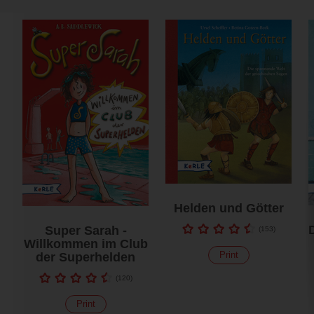
Helden und Götter
Super Sarah -
(
153
)
Willkommen im Club
Print
der Superhelden
(
120
)
Print