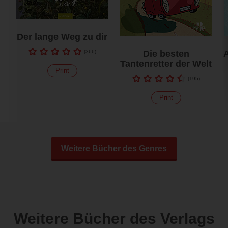
Der lange Weg zu dir
(
366
)
Die besten
Tantenretter der Welt
Print
(
195
)
Print
Weitere Bücher des Genres
Weitere Bücher des Verlags