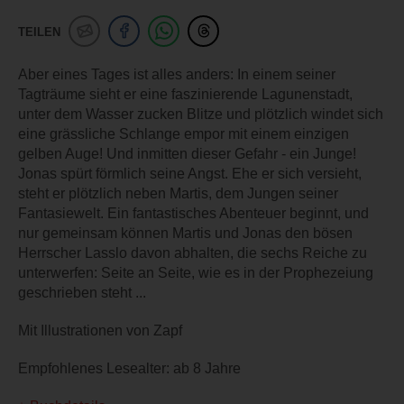
TEILEN
Aber eines Tages ist alles anders: In einem seiner
Tagträume sieht er eine faszinierende Lagunenstadt,
unter dem Wasser zucken Blitze und plötzlich windet sich
eine grässliche Schlange empor mit einem einzigen
gelben Auge! Und inmitten dieser Gefahr - ein Junge!
Jonas spürt förmlich seine Angst. Ehe er sich versieht,
steht er plötzlich neben Martis, dem Jungen seiner
Fantasiewelt. Ein fantastisches Abenteuer beginnt, und
nur gemeinsam können Martis und Jonas den bösen
Herrscher Lasslo davon abhalten, die sechs Reiche zu
unterwerfen: Seite an Seite, wie es in der Prophezeiung
geschrieben steht ...
Mit Illustrationen von Zapf
Empfohlenes Lesealter: ab 8 Jahre