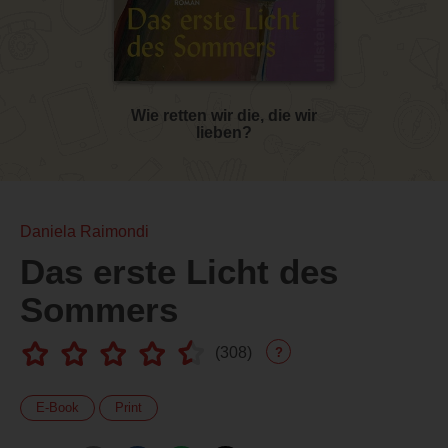
Wie retten wir die, die wir
lieben?
Daniela Raimondi
Das erste Licht des
Sommers
(
308
)
?
E-Book
Print