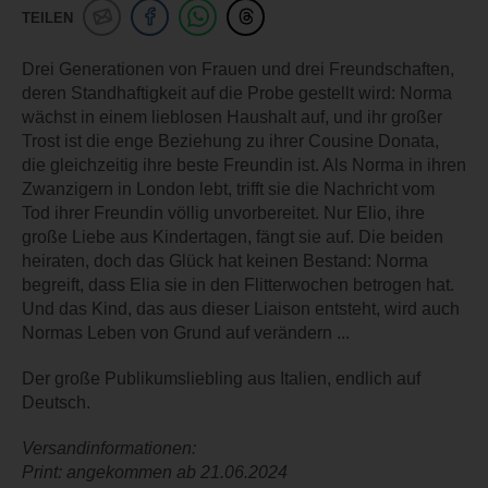
TEILEN
Drei Generationen von Frauen und drei Freundschaften,
deren Standhaftigkeit auf die Probe gestellt wird: Norma
wächst in einem lieblosen Haushalt auf, und ihr großer
Trost ist die enge Beziehung zu ihrer Cousine Donata,
die gleichzeitig ihre beste Freundin ist. Als Norma in ihren
Zwanzigern in London lebt, trifft sie die Nachricht vom
Tod ihrer Freundin völlig unvorbereitet. Nur Elio, ihre
große Liebe aus Kindertagen, fängt sie auf. Die beiden
heiraten, doch das Glück hat keinen Bestand: Norma
begreift, dass Elia sie in den Flitterwochen betrogen hat.
Und das Kind, das aus dieser Liaison entsteht, wird auch
Normas Leben von Grund auf verändern ...
Der große Publikumsliebling aus Italien, endlich auf
Deutsch.
Versandinformationen:
Print: angekommen ab 21.06.2024