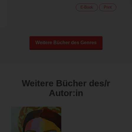
E-Book
Print
Weitere Bücher des Genres
Weitere Bücher des/r
Autor:in