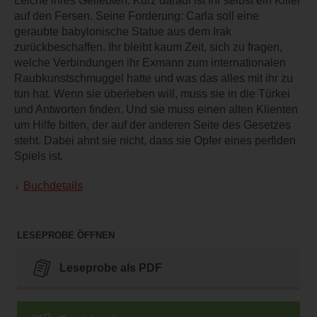
Leiche ihres Geliebten. Kurz darauf ist ihr selbst ein Killer
auf den Fersen. Seine Forderung: Carla soll eine
geraubte babylonische Statue aus dem Irak
zurückbeschaffen. Ihr bleibt kaum Zeit, sich zu fragen,
welche Verbindungen ihr Exmann zum internationalen
Raubkunstschmuggel hatte und was das alles mit ihr zu
tun hat. Wenn sie überleben will, muss sie in die Türkei
und Antworten finden. Und sie muss einen alten Klienten
um Hilfe bitten, der auf der anderen Seite des Gesetzes
steht. Dabei ahnt sie nicht, dass sie Opfer eines perfiden
Spiels ist.
Buchdetails
LESEPROBE ÖFFNEN
Leseprobe als PDF