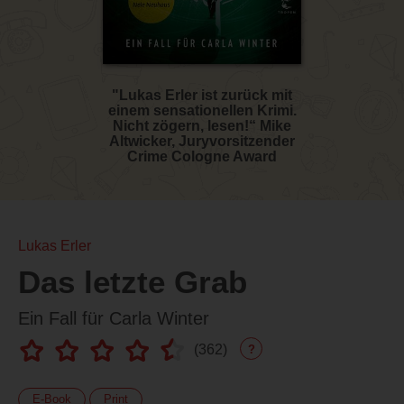
"Lukas Erler ist zurück mit
einem sensationellen Krimi.
Nicht zögern, lesen!“ Mike
Altwicker, Juryvorsitzender
Crime Cologne Award
Lukas Erler
Das letzte Grab
Ein Fall für Carla Winter
(
362
)
?
E-Book
Print