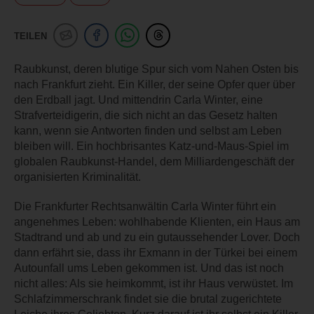
TEILEN
Raubkunst, deren blutige Spur sich vom Nahen Osten bis
nach Frankfurt zieht. Ein Killer, der seine Opfer quer über
den Erdball jagt. Und mittendrin Carla Winter, eine
Strafverteidigerin, die sich nicht an das Gesetz halten
kann, wenn sie Antworten finden und selbst am Leben
bleiben will. Ein hochbrisantes Katz-und-Maus-Spiel im
globalen Raubkunst-Handel, dem Milliardengeschäft der
organisierten Kriminalität.
Die Frankfurter Rechtsanwältin Carla Winter führt ein
angenehmes Leben: wohlhabende Klienten, ein Haus am
Stadtrand und ab und zu ein gutaussehender Lover. Doch
dann erfährt sie, dass ihr Exmann in der Türkei bei einem
Autounfall ums Leben gekommen ist. Und das ist noch
nicht alles: Als sie heimkommt, ist ihr Haus verwüstet. Im
Schlafzimmerschrank findet sie die brutal zugerichtete