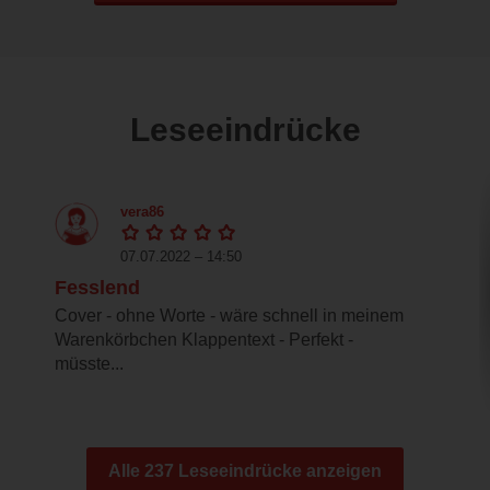
Leseeindrücke
vera86
07.07.2022 – 14:50
Fesslend
Cover - ohne Worte - wäre schnell in meinem
Warenkörbchen Klappentext - Perfekt -
müsste...
Alle 237 Leseeindrücke anzeigen