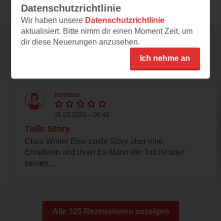
Datenschutzrichtlinie
Wir haben unsere
Datenschutzrichtlinie
aktualisiert. Bitte nimm dir einen Moment Zeit, um
dir diese Neuerungen anzusehen.
Rezensionen
Ich nehme an
leselaus
15.03.2023 – 00:40
Tolle Story
Clara Winter Eine coole Story über eine
Ermittlerin und ihren Ex-Mann der Tod ist oder
seinen...
Alle 125 Rezensionen anzeigen