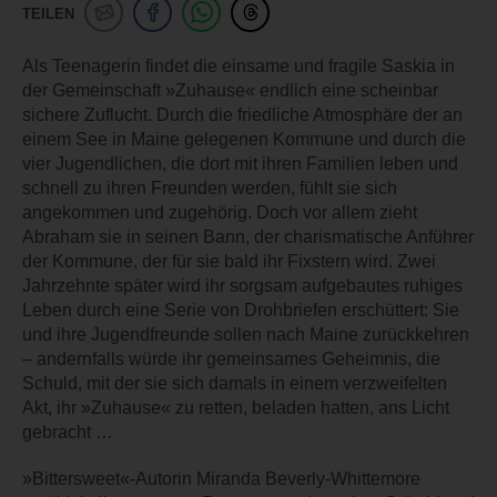
TEILEN
Als Teenagerin findet die einsame und fragile Saskia in
der Gemeinschaft »Zuhause« endlich eine scheinbar
sichere Zuflucht. Durch die friedliche Atmosphäre der an
einem See in Maine gelegenen Kommune und durch die
vier Jugendlichen, die dort mit ihren Familien leben und
schnell zu ihren Freunden werden, fühlt sie sich
angekommen und zugehörig. Doch vor allem zieht
Abraham sie in seinen Bann, der charismatische Anführer
der Kommune, der für sie bald ihr Fixstern wird. Zwei
Jahrzehnte später wird ihr sorgsam aufgebautes ruhiges
Leben durch eine Serie von Drohbriefen erschüttert: Sie
und ihre Jugendfreunde sollen nach Maine zurückkehren
– andernfalls würde ihr gemeinsames Geheimnis, die
Schuld, mit der sie sich damals in einem verzweifelten
Akt, ihr »Zuhause« zu retten, beladen hatten, ans Licht
gebracht …
»Bittersweet«-Autorin Miranda Beverly-Whittemore