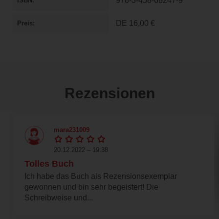
978-3-458-68247-9
ISBN
DE
16,00 €
Preis
Rezensionen
mara231009
20.12.2022 – 19:38
Tolles Buch
Ich habe das Buch als Rezensionsexemplar
gewonnen und bin sehr begeistert! Die
Schreibweise und...