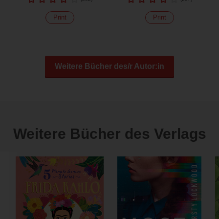
Print
Print
Weitere Bücher des/r Autor:in
Weitere Bücher des Verlags