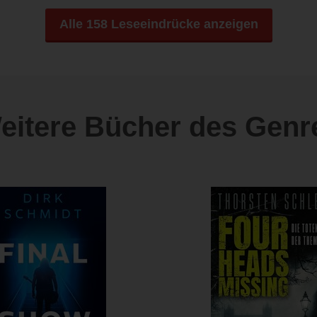
Alle 158 Leseeindrücke anzeigen
eitere Bücher des Genr