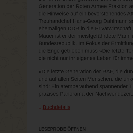
Generation der Roten Armee Fraktion auf
die Hinweise auf ein bevorstehendes Att
Treuhandchef Hans-Georg Dahlmann soll
ehemaligen DDR in die Privatwirtschaft 
Mauer ist er der meistgefährdete Mann 
Bundesrepublik. Im Fokus der Ermittlun
die Enge getrieben muss »Die letzte Terr
die nicht nur ihr eigenes Leben für im
»Die letzte Generation der RAF, die du
und auf allen Seiten Menschen, die unko
sind: Ein atemberaubend spannender Thr
präzises Panorama der Nachwendezeit.
Buchdetails
LESEPROBE ÖFFNEN