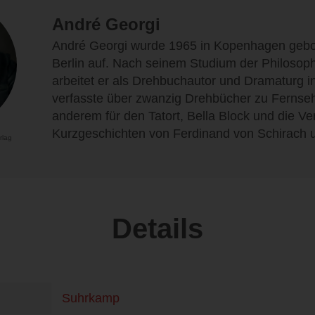
André Georgi
André Georgi wurde 1965 in Kopenhagen gebo
Berlin auf. Nach seinem Studium der Philosop
arbeitet er als Drehbuchautor und Dramaturg in
verfasste über zwanzig Drehbücher zu Fernseh
anderem für den Tatort, Bella Block und die V
Kurzgeschichten von Ferdinand von Schirach u
rlag
Details
Suhrkamp