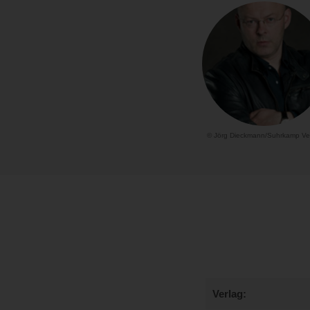
© Jörg Dieckmann/Suhrkamp Ve
Verlag