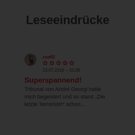
Leseeindrücke
zoe82
23.07.2018 – 10:28
Superspannend!
Tribunal von André Georgi hatte
mich begeistert und so stand „Die
letzte Terroristin“ schon...