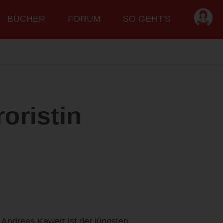
BÜCHER
FORUM
SO GEHT'S
roristin
 Andreas Kawert ist der jüngsten