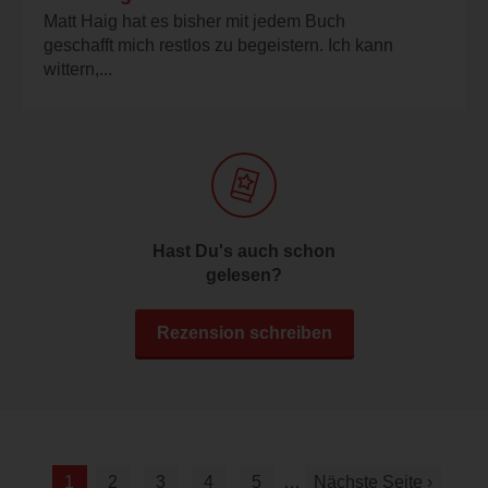
Matt Haig hat es bisher mit jedem Buch
geschafft mich restlos zu begeistern. Ich kann
wittern,...
Hast Du's auch schon
gelesen?
Rezension schreiben
1
2
3
4
5
…
Nächste Seite ›