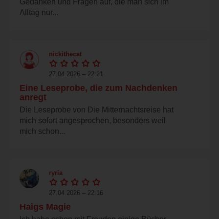
Gedanken und Fragen auf, die man sich im
Alltag nur...
nickithecat
27.04.2026 – 22:21
Eine Leseprobe, die zum Nachdenken
anregt
Die Leseprobe von Die Mitternachtsreise hat
mich sofort angesprochen, besonders weil
mich schon...
ryria
27.04.2026 – 22:16
Haigs Magie