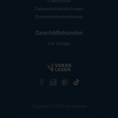
Datenschutz
Datenschutzeinstellungen
Barrierefreiheitserklärung
Geschäftskunden
Für Verlage
Copyright © 2026 Vorablesen