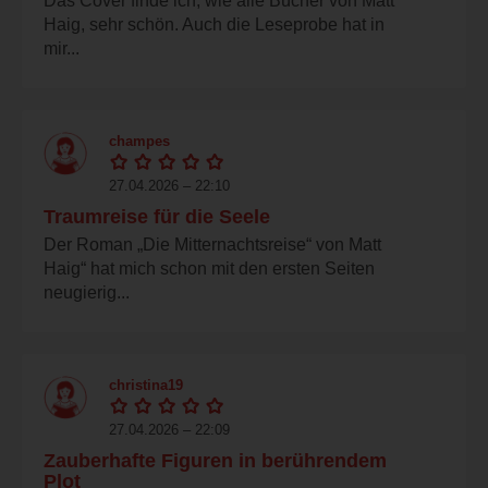
Das Cover finde ich, wie alle Bücher von Matt
Haig, sehr schön. Auch die Leseprobe hat in
mir...
champes
27.04.2026 – 22:10
Traumreise für die Seele
Der Roman „Die Mitternachtsreise“ von Matt
Haig“ hat mich schon mit den ersten Seiten
neugierig...
christina19
27.04.2026 – 22:09
Zauberhafte Figuren in berührendem
Plot