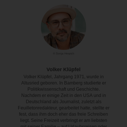
© Sonja Herpich
Volker Klüpfel
Volker Klüpfel, Jahrgang 1971, wurde in
Altusried geboren. In Bamberg studierte er
Politikwissenschaft und Geschichte.
Nachdem er einige Zeit in den USA und in
Deutschland als Journalist, zuletzt als
Feuilletonredakteur, gearbeitet hatte, stellte er
fest, dass ihm doch eher das freie Schreiben
liegt. Seine Freizeit verbringt er am liebsten
mit seiner Familie – auf Urlaubsreisen oder