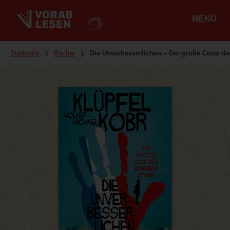
MENÜ
Hauptmenü
Du bist hier
Startseite
❭
Bücher
❭
Die Unverbesserlichen – Der große Coup de