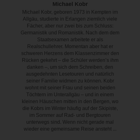
Michael Kobr
Michael Kobr, geboren 1973 in Kempten im
Allgäu, studierte in Erlangen ziemlich viele
Fächer, aber nur zwei bis zum Schluss:
Germanistik und Romanistik. Nach dem dem
Staatsexamen arbeitete er als
Realschullehrer. Momentan aber hat er
schweren Herzens dem Klassenzimmer den
Rücken gekehrt – die Schüler werden’s ihm
danken –, um sich dem Schreiben, den
ausgedehnten Lesetouren und natürlich
seiner Familie widmen zu können. Kobr
wohnt mit seiner Frau und seinen beiden
Töchtern im Unterallgäu – und in einem
kleinen Häuschen mitten in den Bergen, wo
die Kobrs im Winter häufig auf der Skipiste,
im Sommer auf Rad- und Bergtouren
unterwegs sind. Wenn nicht gerade mal
wieder eine gemeinsame Reise ansteht ...