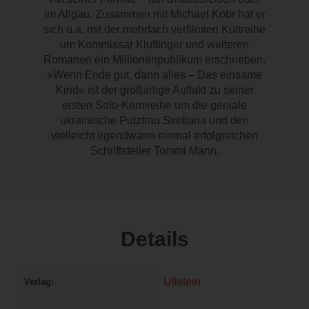
im Allgäu. Zusammen mit Michael Kobr hat er
sich u.a. mit der mehrfach verfilmten Kultreihe
um Kommissar Kluftinger und weiteren
Romanen ein Millionenpublikum erschrieben.
»Wenn Ende gut, dann alles – Das einsame
Kind« ist der großartige Auftakt zu seiner
ersten Solo-Krimireihe um die geniale
ukrainische Putzfrau Svetlana und den
vielleicht irgendwann einmal erfolgreichen
Schriftsteller Tommi Mann.
Details
Ullstein
Verlag