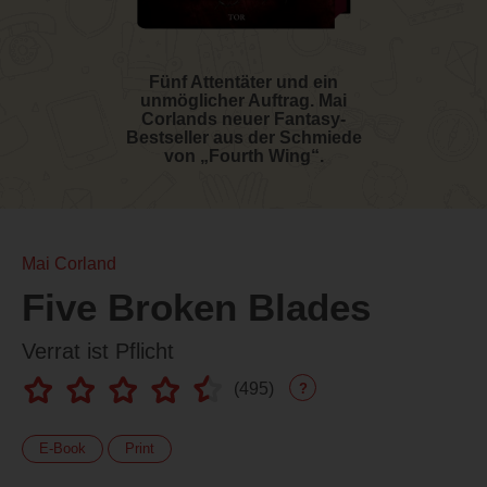
Fünf Attentäter und ein
unmöglicher Auftrag. Mai
Corlands neuer Fantasy-
Bestseller aus der Schmiede
von „Fourth Wing“.
Mai Corland
Five Broken Blades
Verrat ist Pflicht
(
495
)
?
E-Book
Print