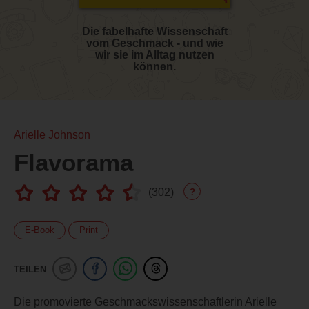
Die fabelhafte Wissenschaft
vom Geschmack - und wie
wir sie im Alltag nutzen
können.
Arielle Johnson
Flavorama
(
302
)
?
E-Book
Print
TEILEN
Die promovierte Geschmackswissenschaftlerin Arielle