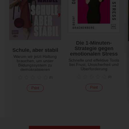
Die 1-Minuten-
Strategie gegen
Schule, aber stabil
emotionalen Stress
Warum wir jetzt Haltung
Schnelle und effektive Tools
brauchen, um unser
bei Frust, Unsicherheit und
Bildungssystem zu
Überforderung
demokratisieren
(
0
)
(
0
)
Print
Print