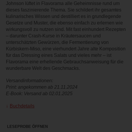
Johnson lüftet in Flavorama alle Geheimnisse rund um
dieses faszinierende Thema. Sie schildert ihr gesamtes
kulinarisches Wissen und destilliert es in grundlegende
Gesetze und Muster, die ebenso einfach zu erlernen wie
wirkungsvoll zu nutzen sind. Mit fast einhundert Rezepten
– darunter Crash-Kurse in Kräutersaucen und
unterschätzten Gewürzen, die Fermentierung von
Kürbiskern-Miso, eine vierhundert Jahre alte Komposition
für das Dressing eines Salats und vieles mehr – ist
Flavorama eine erhellende Gebrauchsanweisung für die
wunderbare Welt des Geschmacks.
Versandinformationen:
Print: angekommen ab 21.11.2024
E-Book: Versand ab 02.01.2025
Buchdetails
LESEPROBE ÖFFNEN