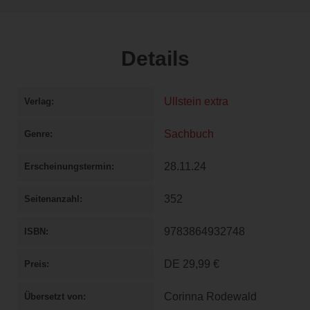
Details
Ullstein extra
Verlag
Sachbuch
Genre
28.11.24
Erscheinungstermin
352
Seitenanzahl
9783864932748
ISBN
DE
29,99 €
Preis
Corinna Rodewald
Übersetzt von