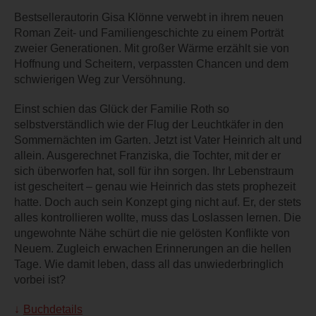
Bestsellerautorin Gisa Klönne verwebt in ihrem neuen
Roman Zeit- und Familiengeschichte zu einem Porträt
zweier Generationen. Mit großer Wärme erzählt sie von
Hoffnung und Scheitern, verpassten Chancen und dem
schwierigen Weg zur Versöhnung.
Einst schien das Glück der Familie Roth so
selbstverständlich wie der Flug der Leuchtkäfer in den
Sommernächten im Garten. Jetzt ist Vater Heinrich alt und
allein. Ausgerechnet Franziska, die Tochter, mit der er
sich überworfen hat, soll für ihn sorgen. Ihr Lebenstraum
ist gescheitert – genau wie Heinrich das stets prophezeit
hatte. Doch auch sein Konzept ging nicht auf. Er, der stets
alles kontrollieren wollte, muss das Loslassen lernen. Die
ungewohnte Nähe schürt die nie gelösten Konflikte von
Neuem. Zugleich erwachen Erinnerungen an die hellen
Tage. Wie damit leben, dass all das unwiederbringlich
vorbei ist?
Buchdetails