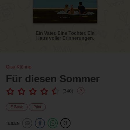
Ein Vater, Eine Tochter, Ein
Haus voller Erinnerungen.
Gisa Klönne
Für diesen Sommer
(
340
)
?
E-Book
Print
TEILEN