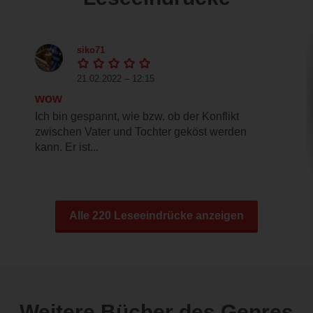
siko71
21.02.2022 – 12:15
wow
Ich bin gespannt, wie bzw. ob der Konflikt
zwischen Vater und Tochter geköst werden
kann. Er ist...
Alle 220 Leseeindrücke anzeigen
Weitere Bücher des Genres