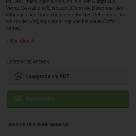
ist. Die Ermittlungen führen ihn in einen Sumpf aus
Verrat, Gewalt und Eifersucht. Denn die Bewohner des
lothringischen Dorfes hüten ein dunkles Geheimnis, das
weit in der Vergangenheit liegt und bis heute Opfer
fordert.
Buchdetails
LESEPROBE ÖFFNEN
Leseprobe als PDF
Buch kaufen
VERRATE UNS DEINE MEINUNG