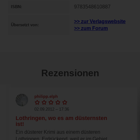
9783548610887
ISBN
>> zur Verlagswebsite
Übersetzt von
>> zum Forum
Rezensionen
philipp.elph
02.09.2012 – 17:36
Lothringen, wo es am düsternsten
ist!
Ein düsterer Krimi aus einem düsteren
Lothringen. Erdrückend, weil er im Gebiet