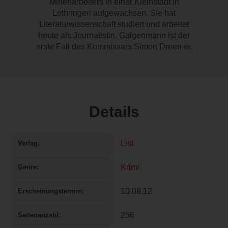
Minenarbeiters in einer Kleinstadt in
Lothringen aufgewachsen. Sie hat
Literaturwissenschaft studiert und arbeitet
heute als Journalistin. Galgenmann ist der
erste Fall des Kommissars Simon Dreemer.
Details
List
Verlag
Krimi
Genre
10.08.12
Erscheinungstermin
256
Seitenanzahl