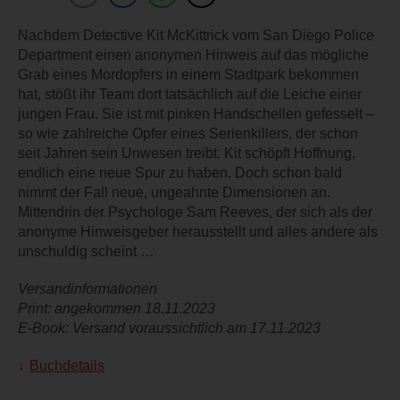
Nachdem Detective Kit McKittrick vom San Diego Police
Department einen anonymen Hinweis auf das mögliche
Grab eines Mordopfers in einem Stadtpark bekommen
hat, stößt ihr Team dort tatsächlich auf die Leiche einer
jungen Frau. Sie ist mit pinken Handschellen gefesselt –
so wie zahlreiche Opfer eines Serienkillers, der schon
seit Jahren sein Unwesen treibt. Kit schöpft Hoffnung,
endlich eine neue Spur zu haben. Doch schon bald
nimmt der Fall neue, ungeahnte Dimensionen an.
Mittendrin der Psychologe Sam Reeves, der sich als der
anonyme Hinweisgeber herausstellt und alles andere als
unschuldig scheint …
Versandinformationen
Print: angekommen 18.11.2023
E-Book: Versand voraussichtlich am 17.11.2023
Buchdetails