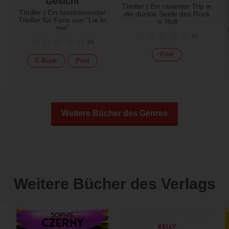
Gesicht
Thriller | Ein rasanter Trip in
Thriller | Ein faszinierender
die dunkle Seele des Rock
Thriller für Fans von "Lie to
’n’ Roll
me"
(
0
)
(
0
)
Print
E-Book
Print
Weitere Bücher des Genres
Weitere Bücher des Verlags