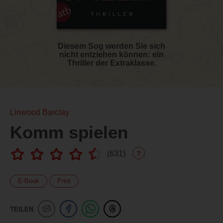
Diesem Sog werden Sie sich
nicht entziehen können: ein
Thriller der Extraklasse.
Linwood Barclay
Komm spielen
(
631
)
?
E-Book
Print
TEILEN