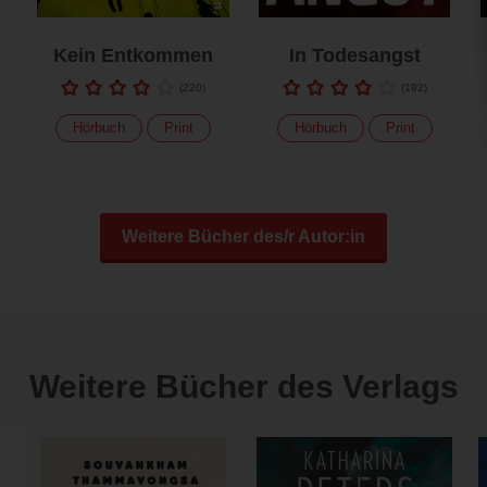
Kein Entkommen
In Todesangst
(
220
)
(
192
)
Hörbuch
Print
Hörbuch
Print
Weitere Bücher des/r Autor:in
Weitere Bücher des Verlags