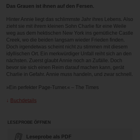
Das Grauen ist ihnen auf den Fersen.
Hinter Annie liegt das schlimmste Jahr ihres Lebens. Also
zieht sie mit ihrem kleinen Sohn Charlie für eine Weile
weg aus dem hektischen New York ins gemütliche Castle
Creek, wo die beiden langsam wieder Frieden finden.
Doch irgendetwas scheint nicht zu stimmen mit diesem
idyllischen Ort. Ein merkwürdiger Unfall reiht sich an den
nächsten. Zuerst glaubt Annie noch an Zufälle. Doch
bevor sie sich einen Reim darauf machen kann, gerät
Charlie in Gefahr. Annie muss handeln, und zwar schnell.
»Ein perfekter Page-Turner.« – The Times
Buchdetails
LESEPROBE ÖFFNEN
Leseprobe als PDF