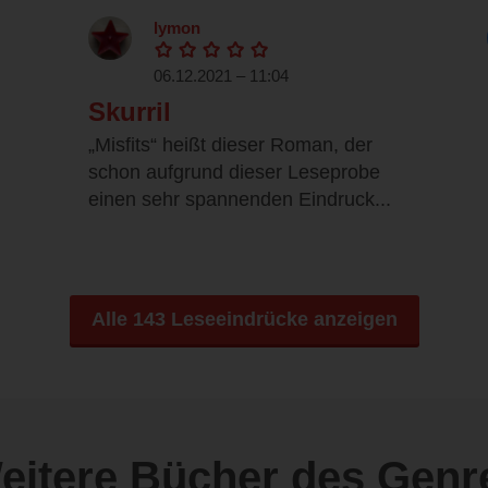
lymon
06.12.2021 – 11:04
Skurril
„Misfits“ heißt dieser Roman, der
schon aufgrund dieser Leseprobe
einen sehr spannenden Eindruck...
Alle 143 Leseeindrücke anzeigen
eitere Bücher des Genr