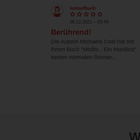
lustaufbuch
06.12.2021 – 09:49
Berührend!
Die Autorin Michaela Coel hat mit
ihrem Buch "Misfits - Ein Manifest"
keinen normalen Roman...
W