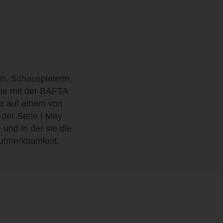
in, Schauspielerin,
ie mit der BAFTA
e auf einem von
 der Serie I May
 und in der sie die
 Aufmerksamkeit.