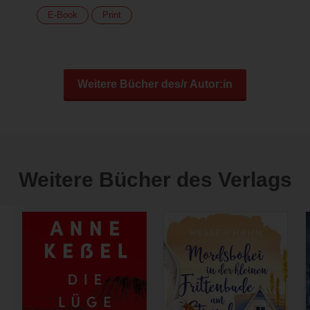
E-Book
Print
Weitere Bücher des/r Autor:in
Weitere Bücher des Verlags