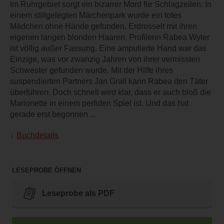
Im Ruhrgebiet sorgt ein bizarrer Mord für Schlagzeilen: In
einem stillgelegten Märchenpark wurde ein totes
Mädchen ohne Hände gefunden. Erdrosselt mit ihren
eigenen langen blonden Haaren. Profilerin Rabea Wyler
ist völlig außer Fassung. Eine amputierte Hand war das
Einzige, was vor zwanzig Jahren von ihrer vermissten
Schwester gefunden wurde. Mit der Hilfe ihres
suspendierten Partners Jan Grall kann Rabea den Täter
überführen. Doch schnell wird klar, dass er auch bloß die
Marionette in einem perfiden Spiel ist. Und das hat
gerade erst begonnen ...
Buchdetails
LESEPROBE ÖFFNEN
Leseprobe als PDF