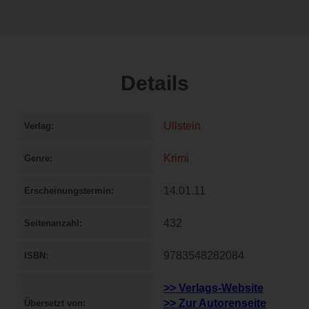
Details
Ullstein
Verlag
Krimi
Genre
14.01.11
Erscheinungstermin
432
Seitenanzahl
9783548282084
ISBN
>> Verlags-Website
>> Zur Autorenseite
Übersetzt von