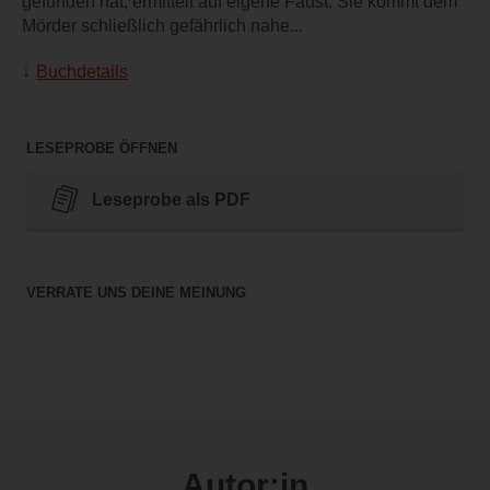
gefunden hat, ermittelt auf eigene Faust. Sie kommt dem
Mörder schließlich gefährlich nahe...
Buchdetails
LESEPROBE ÖFFNEN
Leseprobe als PDF
VERRATE UNS DEINE MEINUNG
Autor:in