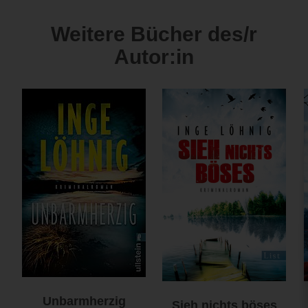
Weitere Bücher des/r
Autor:in
Unbarmherzig
Sieh nichts böses