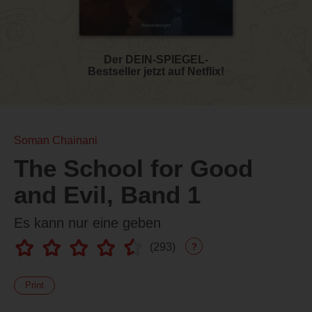
Der DEIN-SPIEGEL-
Bestseller jetzt auf Netflix!
Soman Chainani
The School for Good
and Evil, Band 1
Es kann nur eine geben
(
293
)
?
Print