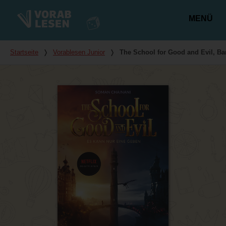
MENÜ
Hauptmenü
Du bist hier
Startseite
❭
Vorablesen Junior
❭
The School for Good and Evil, Ba