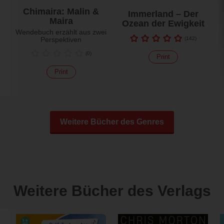
Chimaira: Malin &
Immerland – Der
Maira
Ozean der Ewigkeit
Wendebuch erzählt aus zwei
Perspektiven
(
142
)
(
0
)
Print
Print
Weitere Bücher des Genres
Weitere Bücher des Verlags