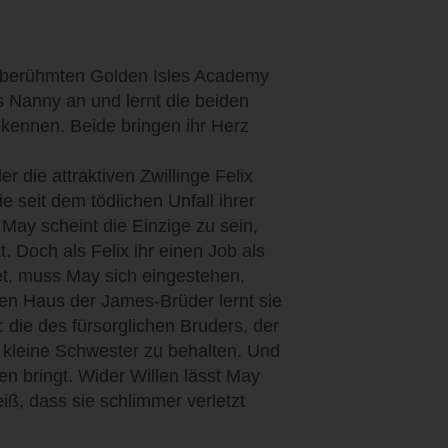
r berühmten Golden Isles Academy
s Nanny an und lernt die beiden
kennen. Beide bringen ihr Herz
 die attraktiven Zwillinge Felix
 seit dem tödlichen Unfall ihrer
May scheint die Einzige zu sein,
t. Doch als Felix ihr einen Job als
et, muss May sich eingestehen,
hen Haus der James-Brüder lernt sie
 die des fürsorglichen Bruders, der
 kleine Schwester zu behalten. Und
n bringt. Wider Willen lässt May
iß, dass sie schlimmer verletzt