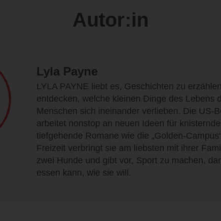
Autor:in
Lyla Payne
LYLA PAYNE liebt es, Geschichten zu erzählen
entdecken, welche kleinen Dinge des Lebens d
Menschen sich ineinander verlieben. Die US-Be
arbeitet nonstop an neuen Ideen für knisternde
tiefgehende Romane wie die „Golden-Campus“-T
Freizeit verbringt sie am liebsten mit ihrer Famil
zwei Hunde und gibt vor, Sport zu machen, dami
essen kann, wie sie will.