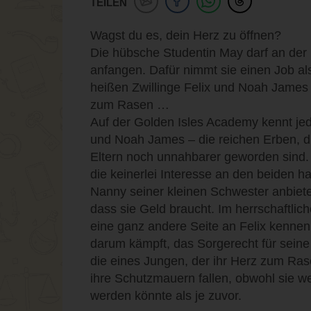
TEILEN
Wagst du es, dein Herz zu öffnen?
Die hübsche Studentin May darf an de
anfangen. Dafür nimmt sie einen Job al
heißen Zwillinge Felix und Noah James 
zum Rasen …
Auf der Golden Isles Academy kennt jeder
und Noah James – die reichen Erben, die
Eltern noch unnahbarer geworden sind. 
die keinerlei Interesse an den beiden ha
Nanny seiner kleinen Schwester anbiet
dass sie Geld braucht. Im herrschaftlic
eine ganz andere Seite an Felix kennen:
darum kämpft, das Sorgerecht für seine
die eines Jungen, der ihr Herz zum Rase
ihre Schutzmauern fallen, obwohl sie we
werden könnte als je zuvor.