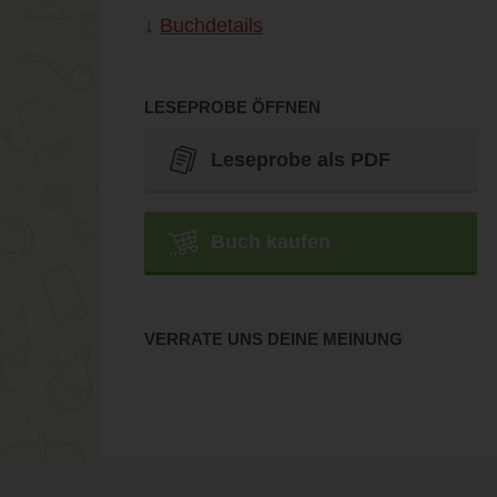
Buchdetails
LESEPROBE ÖFFNEN
Leseprobe als PDF
Buch kaufen
VERRATE UNS DEINE MEINUNG