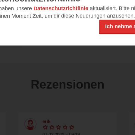
 haben unsere
Datenschutzrichtlinie
aktualisiert. Bitte 
einen Moment Zeit, um dir diese Neuerungen anzusehen.
DE
4,99 €
Ich nehme 
Mobi, ePub
Rezensionen
erik
07.02.2022 – 09:19