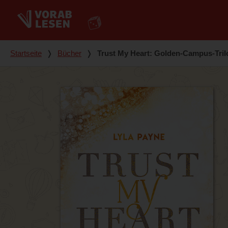
Du bist hier
Startseite
❭
Bücher
❭
Trust My Heart: Golden-Campus-Tril