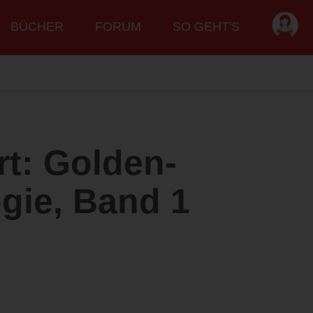
BÜCHER
FORUM
SO GEHT'S
rt: Golden-
gie, Band 1