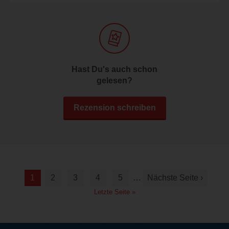
Hast Du's auch schon
gelesen?
Rezension schreiben
1
2
3
4
5
…
Nächste Seite ›
Letzte Seite »