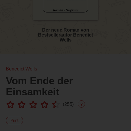
Der neue Roman von
Bestsellerautor Benedict
Wells
Benedict Wells
Vom Ende der
Einsamkeit
(
255
)
?
Print