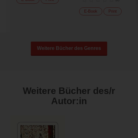
E-Book
Print
Weitere Bücher des Genres
Weitere Bücher des/r
Autor:in