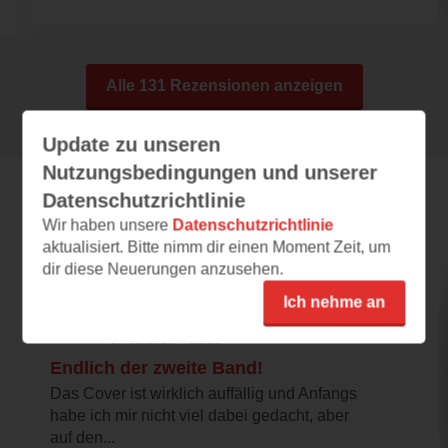
Alle 131 Rezensionen anzeigen
Update zu unseren
Nutzungsbedingungen und unserer
Datenschutzrichtlinie
Leseeindrücke
Wir haben unsere
Datenschutzrichtlinie
aktualisiert. Bitte nimm dir einen Moment Zeit, um
dir diese Neuerungen anzusehen.
nené
Ich nehme an
07.01.2023 – 22:23
Endlich der zweite Band!
Das Cover ist wirklich auffällig und Anfangs
habe ich mir nicht viel dabei gedacht, aber
auf den...