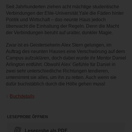
Seit Jahrhunderten ziehen acht mächtige studentische
Verbindungen der Elite-Universität Yale die Fäden hinter
Politik und Wirtschaft – das neunte Haus jedoch
überwacht die Einhaltung der Regeln. Denn die Macht
der Verbindungen beruht auf uralter, dunkler Magie.
Zwar ist es Geisterseherin Alex Stern gelungen, im
Auftrag des neunten Hauses eine Verschwörung auf dem
Campus aufzuklären, doch dabei wurde ihr Mentor Daniel
Arlington entführt. Obwohl Alex' Gefühle für Daniel in
zwei sehr unterschiedliche Richtungen tendieren,
unternimmt sie alles, um ihn zu retten. Auch wenn sie
dafür buchstäblich durch die Hölle gehen muss!
Buchdetails
LESEPROBE ÖFFNEN
Leseprobe als PDF