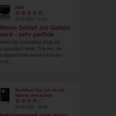
REM
18.02.2026 – 17:41
Wenn Schlaf zur Gefahr
wird - sehr perfide
Allein die Grundidee finde ich
unglaublich stark: Träume, die
aufgezeichnet werden können –
und...
BookBeat-Tipp: Ich, die ich
Männer nicht kannte
05.02.2026 – 09:16
beklemmend und ganz