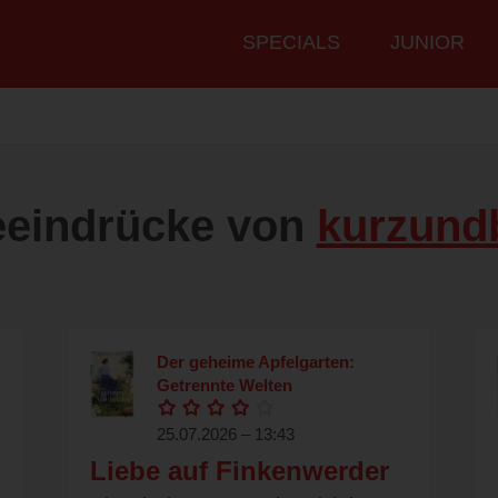
Hauptmenü
SPECIALS
JUNIOR
eeindrücke von
kurzund
Der geheime Apfelgarten:
Getrennte Welten
25.07.2026 – 13:43
Liebe auf Finkenwerder