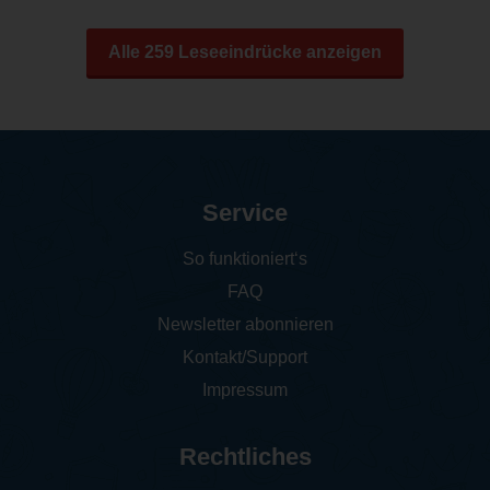
Alle 259 Leseeindrücke anzeigen
Service
So funktioniert‘s
FAQ
Newsletter abonnieren
Kontakt/Support
Impressum
Rechtliches